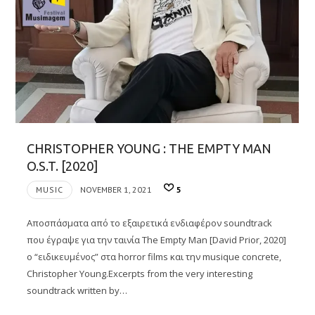
CHRISTOPHER YOUNG : THE EMPTY MAN
O.S.T. [2020]
MUSIC
NOVEMBER 1, 2021
5
Αποσπάσματα από το εξαιρετικά ενδιαφέρον soundtrack
που έγραψε για την ταινία The Empty Man [David Prior, 2020]
ο “ειδικευμένος” στα horror films και την musique concrete,
Christopher Young.Excerpts from the very interesting
soundtrack written by…