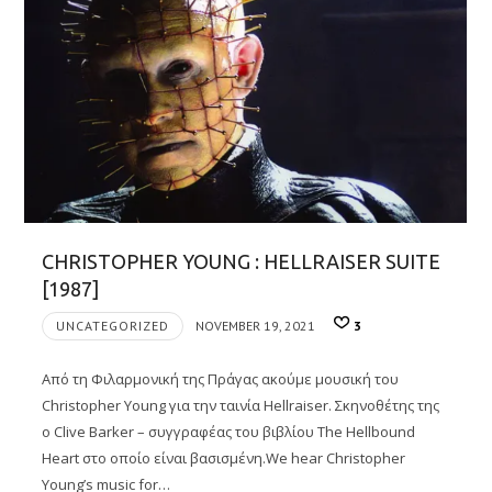
CHRISTOPHER YOUNG : HELLRAISER SUITE
[1987]
UNCATEGORIZED
NOVEMBER 19, 2021
3
Από τη Φιλαρμονική της Πράγας ακούμε μουσική του
Christopher Young για την ταινία Hellraiser. Σκηνοθέτης της
ο Clive Barker – συγγραφέας του βιβλίου The Hellbound
Heart στο οποίο είναι βασισμένη.We hear Christopher
Young’s music for…