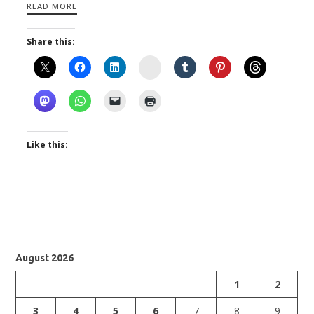
READ MORE
Share this:
Instagram
Like this:
August 2026
1
2
3
4
5
6
7
8
9