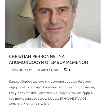
CHRISTIAN PERRONNE : ΝΑ
ΑΠΟΜΟΝΩΘΟΥΝ ΟΙ ΕΜΒΟΛΙΑΣΜΕΝΟΙ !
COMMENTARY
AUGUST 21, 2021
3
Κάποιοι θυμούνται ίσως την αναφορά μας στον διεθνούς
φήμης Γάλλο καθηγητή Christian Perronne και τις δηλώσεις
του για την επικινδυνότητα των εμβολίων, τον Δεκέμβριο
του προηγούμενου έτους, βλ. post ΕΠΙΦΑΝΗΣ ΓΑΛΛΟΣ
ΛΟΙΜΩΞΙΟΛΟΓΟΣ : ΚΑΤΑ ΤΟΥ…