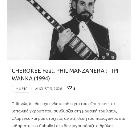
CHEROKEE Feat. PHIL MANZANERA : TIPI
WANKA (1994)
MUSIC
AUGUST 3, 2026
4
Πιθανώς δε θα είχα ενδιαφερθεί για τους Cherokee, το
ισπανικό γκρουπ που συνδυάζει στη μουσική του λάτιν,
φλαμένκο και ροκ στοιχεία, αν στη θέση του παραγωγού και
κιθαρίστα του Caballo Loco δεν φιγουράριζε ο θρύλος…