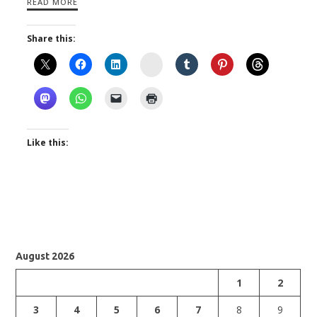
READ MORE
Share this:
Instagram
Like this:
August 2026
1
2
3
4
5
6
7
8
9