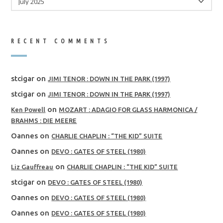
RECENT COMMENTS
stcigar
on
JIMI TENOR : DOWN IN THE PARK (1997)
stcigar
on
JIMI TENOR : DOWN IN THE PARK (1997)
on
Ken Powell
MOZART : ADAGIO FOR GLASS HARMONICA /
BRAHMS : DIE MEERE
Oannes
on
CHARLIE CHAPLIN : “THE KID” SUITE
Oannes
on
DEVO : GATES OF STEEL (1980)
on
Liz Gauffreau
CHARLIE CHAPLIN : “THE KID” SUITE
stcigar
on
DEVO : GATES OF STEEL (1980)
Oannes
on
DEVO : GATES OF STEEL (1980)
Oannes
on
DEVO : GATES OF STEEL (1980)