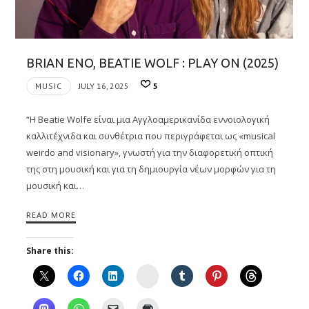
BRIAN ENO, BEATIE WOLF : PLAY ON (2025)
MUSIC
JULY 16, 2025
5
“Η Beatie Wolfe είναι μια Αγγλοαμερικανίδα εννοιολογική
καλλιτέχνιδα και συνθέτρια που περιγράφεται ως «musical
weirdo and visionary», γνωστή για την διαφορετική οπτική
της στη μουσική και για τη δημιουργία νέων μορφών για τη
μουσική και…
READ MORE
Share this:
Instagram