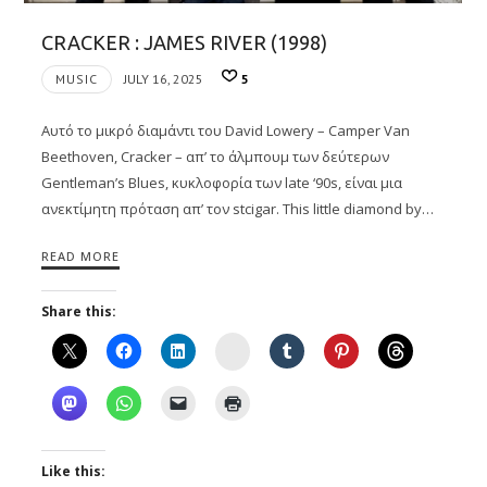
CRACKER : JAMES RIVER (1998)
MUSIC
JULY 16, 2025
5
Αυτό το μικρό διαμάντι του David Lowery – Camper Van
Beethoven, Cracker – απ’ το άλμπουμ των δεύτερων
Gentleman’s Blues, κυκλοφορία των late ‘90s, είναι μια
ανεκτίμητη πρόταση απ’ τον stcigar. Τhis little diamond by…
READ MORE
Share this:
Instagram
Like this: