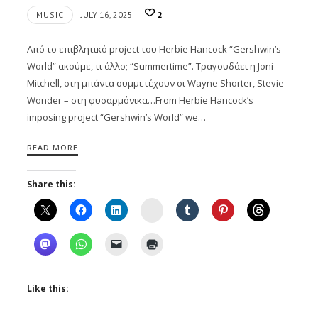
MUSIC
JULY 16, 2025
2
Από το επιβλητικό project του Herbie Hancock “Gershwin’s
World” ακούμε, τι άλλο; “Summertime”. Τραγουδάει η Joni
Mitchell, στη μπάντα συμμετέχουν οι Wayne Shorter, Stevie
Wonder – στη φυσαρμόνικα…From Herbie Hancock’s
imposing project “Gershwin’s World” we…
READ MORE
Share this:
Instagram
Like this: