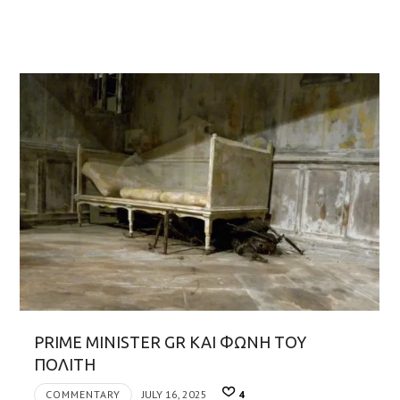
PRIME MINISTER GR ΚΑΙ ΦΩΝΗ ΤΟΥ
ΠΟΛΙΤΗ
COMMENTARY
JULY 16, 2025
4