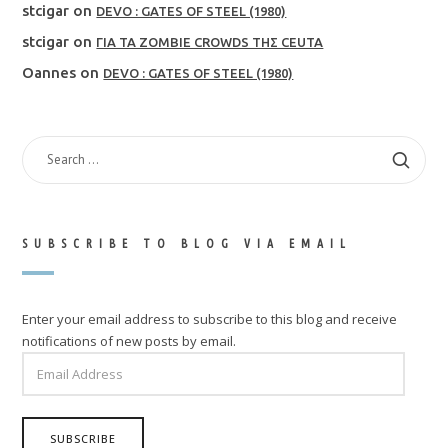
stcigar
on
DEVO : GATES OF STEEL (1980)
stcigar
on
ΓΙΑ ΤΑ ZOMBIE CROWDS ΤΗΣ CEUTA
Oannes
on
DEVO : GATES OF STEEL (1980)
SEARCH
FOR:
SUBSCRIBE TO BLOG VIA EMAIL
Enter your email address to subscribe to this blog and receive
notifications of new posts by email.
EMAIL
ADDRESS
SUBSCRIBE