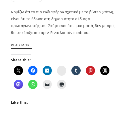
Νομίζω ότι το πιο ενδιαφέρον σχετικά με το βίντεο (κάτω),
είναι ότι το έδωσε στη δημοσιότητα ο ίδιος ο
πρωταγωνιστής του. Σκέφτεσαι ότι …μια ματιά, δεν μπορεί,
θα του έριξε πιο πριν. Είναι λοιπόν περίπου…
READ MORE
Share this:
Instagram
Like this: