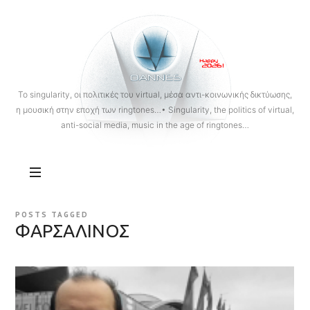
OANNES
To singularity, οι πολιτικές του virtual, μέσα αντι-κοινωνικής δικτύωσης,
η μουσική στην εποχή των ringtones…• Singularity, the politics of virtual,
anti-social media, music in the age of ringtones…
POSTS TAGGED
ΦΑΡΣΑΛΙΝΟΣ