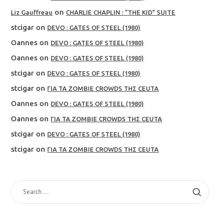
on
Liz Gauffreau
CHARLIE CHAPLIN : “THE KID” SUITE
stcigar
on
DEVO : GATES OF STEEL (1980)
Oannes
on
DEVO : GATES OF STEEL (1980)
Oannes
on
DEVO : GATES OF STEEL (1980)
stcigar
on
DEVO : GATES OF STEEL (1980)
stcigar
on
ΓΙΑ ΤΑ ZOMBIE CROWDS ΤΗΣ CEUTA
Oannes
on
DEVO : GATES OF STEEL (1980)
Oannes
on
ΓΙΑ ΤΑ ZOMBIE CROWDS ΤΗΣ CEUTA
stcigar
on
DEVO : GATES OF STEEL (1980)
stcigar
on
ΓΙΑ ΤΑ ZOMBIE CROWDS ΤΗΣ CEUTA
SEARCH
FOR: