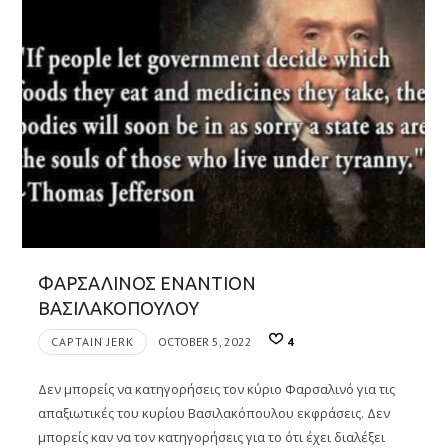
ΦΑΡΣΑΛΙΝΟΣ ΕΝΑΝΤΙΟΝ
ΒΑΣΙΛΑΚΟΠΟΥΛΟΥ
CAPTAIN JERK
OCTOBER 5, 2022
4
Δεν μπορείς να κατηγορήσεις τον κύριο Φαρσαλινό για τις
απαξιωτικές του κυρίου Βασιλακόπουλου εκφράσεις. Δεν
μπορείς καν να τον κατηγορήσεις για το ότι έχει διαλέξει