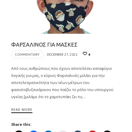
ΦΑΡΣΑΛΙΝΟΣ ΓΙΑ ΜΑΣΚΕΣ
COMMENTARY
DECEMBER 27, 2021
4
Από τους ανθρώπους που έχουν αποτελέσει καταφύγιο
λογικής για μας, ο κύριος Φαρσαλινός μιλάει για την
αποτελεσματικότητα των νέων μέτρων του
φασιστοβυζανιάρικου που παίζει το ρόλο του υπουργού
υγείας [μιλάμε ότι το χαμοτυπάκι ζει τις…
READ MORE
Share this: