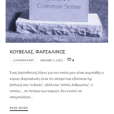
ΚΟΥΒΕΛΑΣ, ΦΑΡΣΑΛΙΝΟΣ
COMMENTARY
JANUARY 3, 2022
4
Ένας [πρόσθετος] λόγος για τον οποίο μου είναι συμπαθής ο
κύριος Φαρσαλινός είναι ότι απορεί και εξίσταται όχι
[απλώς] σαν “ειδικός”, αλλά σαν “απλός άνθρωπος”, ο
οποίος …σε πείσμα των καιρών, δεν εννοεί να
απεμπολήσει…
READ MORE