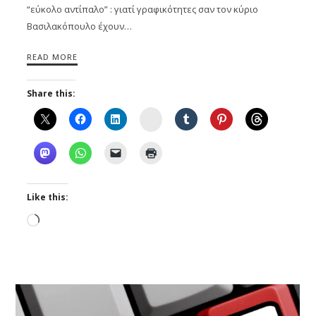
“εύκολο αντίπαλο” : γιατί γραφικότητες σαν τον κύριο
Βασιλακόπουλο έχουν…
READ MORE
Share this:
Instagram
Like this:
Loading…