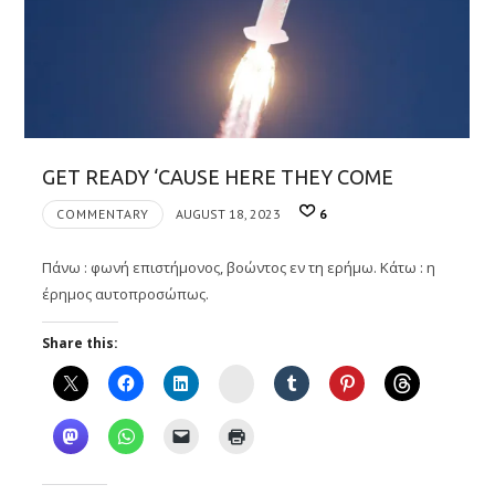
GET READY ‘CAUSE HERE THEY COME
COMMENTARY
AUGUST 18, 2023
6
Πάνω : φωνή επιστήμονος, βοώντος εν τη ερήμω. Κάτω : η
έρημος αυτοπροσώπως.
Share this:
Instagram