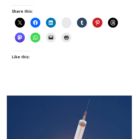
Share this:
Instagram
Like this: