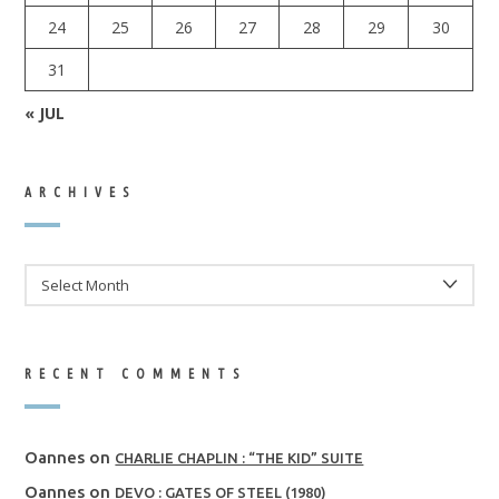
24
25
26
27
28
29
30
31
« JUL
ARCHIVES
ARCHIVES
RECENT COMMENTS
Oannes
on
CHARLIE CHAPLIN : “THE KID” SUITE
Oannes
on
DEVO : GATES OF STEEL (1980)