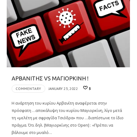
ΑΡΒΑΝΙΤΗΣ VS ΜΑΓΙΟΡΚΙΝΗ !
COMMENTARY
JANUARY 23, 2022
3
Η ανάρτηση του κυρίου Αρβανίτη αναφέρεται στην
πρόσφατη …αποκάλυψη του κυρίου Μαγιορκίνη, λίγο μετά
τη «μελέτη με σφραγίδα Τσιόδρα» που …διαπίστωνε το ίδιο
πράγμα. Ότι δηλ. [Μαγιορκίνης στο Open] : «Πρέπει να
βάλουμε στο μυαλό…