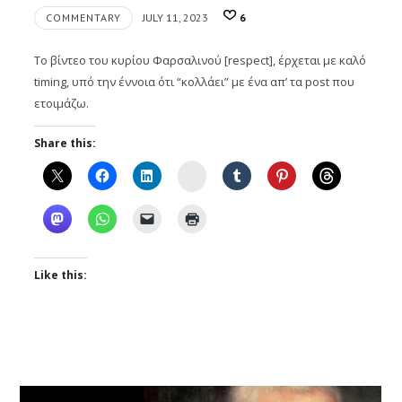
COMMENTARY
JULY 11, 2023
6
Το βίντεο του κυρίου Φαρσαλινού [respect], έρχεται με καλό
timing, υπό την έννοια ότι “κολλάει” με ένα απ’ τα post που
ετοιμάζω.
Share this:
Instagram
Like this: