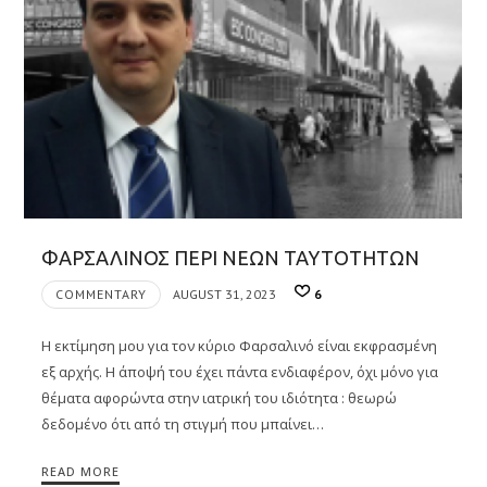
ΦΑΡΣΑΛΙΝΟΣ ΠΕΡΙ ΝΕΩΝ ΤΑΥΤΟΤΗΤΩΝ
COMMENTARY
AUGUST 31, 2023
6
Η εκτίμηση μου για τον κύριο Φαρσαλινό είναι εκφρασμένη
εξ αρχής. Η άποψή του έχει πάντα ενδιαφέρον, όχι μόνο για
θέματα αφορώντα στην ιατρική του ιδιότητα : θεωρώ
δεδομένο ότι από τη στιγμή που μπαίνει…
READ MORE