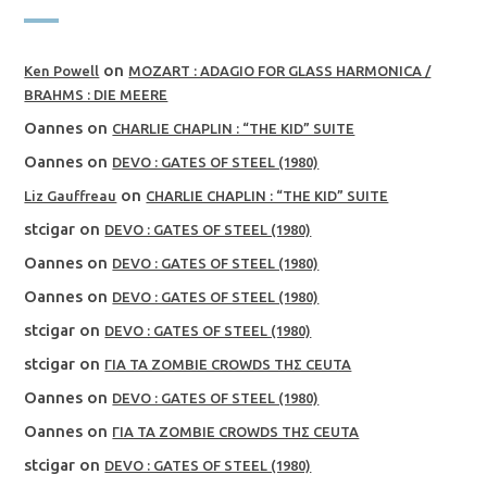
on
Ken Powell
MOZART : ADAGIO FOR GLASS HARMONICA /
BRAHMS : DIE MEERE
Oannes
on
CHARLIE CHAPLIN : “THE KID” SUITE
Oannes
on
DEVO : GATES OF STEEL (1980)
on
Liz Gauffreau
CHARLIE CHAPLIN : “THE KID” SUITE
stcigar
on
DEVO : GATES OF STEEL (1980)
Oannes
on
DEVO : GATES OF STEEL (1980)
Oannes
on
DEVO : GATES OF STEEL (1980)
stcigar
on
DEVO : GATES OF STEEL (1980)
stcigar
on
ΓΙΑ ΤΑ ZOMBIE CROWDS ΤΗΣ CEUTA
Oannes
on
DEVO : GATES OF STEEL (1980)
Oannes
on
ΓΙΑ ΤΑ ZOMBIE CROWDS ΤΗΣ CEUTA
stcigar
on
DEVO : GATES OF STEEL (1980)