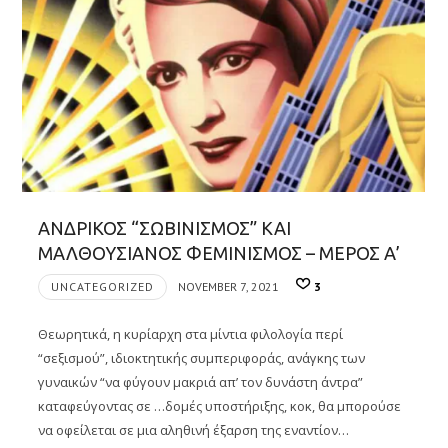
ΑΝΔΡΙΚΟΣ “ΣΩΒΙΝΙΣΜΟΣ” ΚΑΙ
ΜΑΛΘΟΥΣΙΑΝΟΣ ΦΕΜΙΝΙΣΜΟΣ – ΜΕΡΟΣ Α’
UNCATEGORIZED
NOVEMBER 7, 2021
3
Θεωρητικά, η κυρίαρχη στα μίντια φιλολογία περί
“σεξισμού”, ιδιοκτητικής συμπεριφοράς, ανάγκης των
γυναικών “να φύγουν μακριά απ’ τον δυνάστη άντρα”
καταφεύγοντας σε …δομές υποστήριξης, κοκ, θα μπορούσε
να οφείλεται σε μια αληθινή έξαρση της εναντίον…