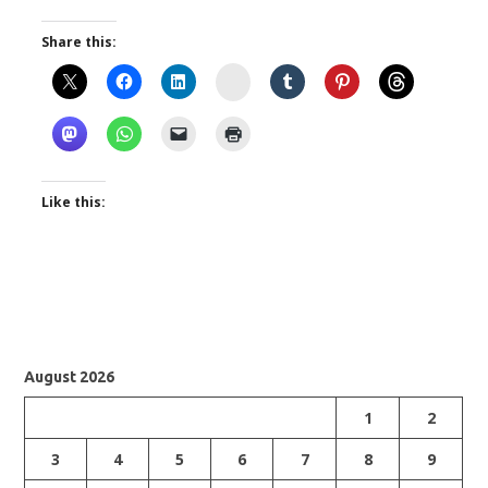
Share this:
Instagram
Like this:
August 2026
1
2
3
4
5
6
7
8
9