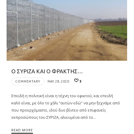
Ο ΣΥΡΙΖΑ ΚΑΙ Ο ΦΡΑΚΤΗΣ…
COMMENTARY
MAY 28, 2020
5
Επειδή η πολιτική είναι η τέχνη του εφικτού, και επειδή
καλό είναι, με όλο το χάλι “αυτών εδώ” να μην ξεχνάμε από
που προερχόμαστε, ιδού δυο βίντεο από επιφανείς
εκπροσώπους του ΣΥΡΙΖΑ, αλιευμένα από το…
READ MORE