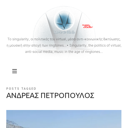
OANNES
To singularity, οι πολιτικές του virtual, μέσα αντι-κοινωνικής δικτύωσης,
η μουσική στην εποχή των ringtones…• Singularity, the politics of virtual,
anti-social media, music in the age of ringtones…
POSTS TAGGED
ΑΝΔΡΕΑΣ ΠΕΤΡΟΠΟΥΛΟΣ