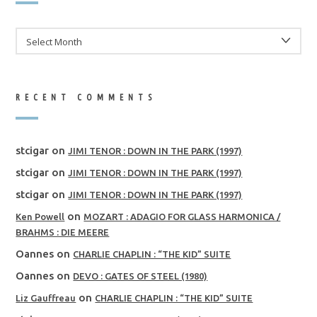
ARCHIVES
RECENT COMMENTS
stcigar
on
JIMI TENOR : DOWN IN THE PARK (1997)
stcigar
on
JIMI TENOR : DOWN IN THE PARK (1997)
stcigar
on
JIMI TENOR : DOWN IN THE PARK (1997)
on
Ken Powell
MOZART : ADAGIO FOR GLASS HARMONICA /
BRAHMS : DIE MEERE
Oannes
on
CHARLIE CHAPLIN : “THE KID” SUITE
Oannes
on
DEVO : GATES OF STEEL (1980)
on
Liz Gauffreau
CHARLIE CHAPLIN : “THE KID” SUITE