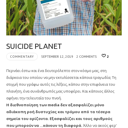
SUICIDE PLANET
COMMENTARY
SEPTEMBER 12, 2019
2 COMMENTS
2
Περνάει έστω και ένα δευτερόλεπτο στον κόσμο μας, στη
διάρκεια του οποίου να μην εκτυλίσσεται κάποια τραγωδία; Τη
στιγμή που γράφω αυτές τις λέξεις, κάπου στην επιφάνεια του
πλανήτη, ένα συνάνθρωπός μας υποφέρει. Και κάποιος άλλος
αφήνει την τελευταία του πνοή.
Η διεθνοποίηση των media δεν αξασφαλίζει μόνο
αδιάκοπη ροή δυστυχίας και τρόμου από τα τέσερα
σημεία του ορίζοντα. Εξασφαλίζει και τους αριθμούς
που μπορούν να …κάνουν τη διαφορά.
Άλλο να ακούς φερ’