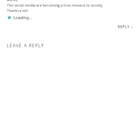
The social media are becoming a true menace to society.
Thanks a lot!
Loading...
REPLY
↓
LEAVE A REPLY