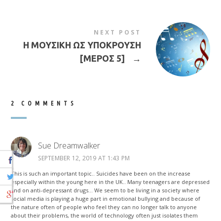
NEXT POST
Η ΜΟΥΣΙΚΗ ΩΣ ΥΠΟΚΡΟΥΣΗ
[ΜΕΡΟΣ 5]
→
2 COMMENTS
Sue Dreamwalker
SEPTEMBER 12, 2019 AT 1:43 PM
This is such an important topic.. Suicides have been on the increase
especially within the young here in the UK.. Many teenagers are depressed
and on anti-depressant drugs… We seem to be living in a society where
social media is playing a huge part in emotional bullying and because of
the nature often of people who feel they can no longer talk to anyone
about their problems, the world of technology often just isolates them