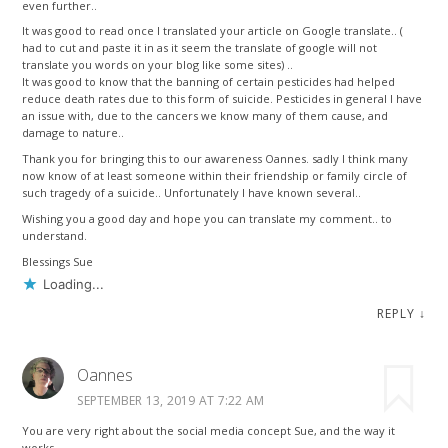
even further..
It was good to read once I translated your article on Google translate.. (
had to cut and paste it in as it seem the translate of google will not
translate you words on your blog like some sites) ..
It was good to know that the banning of certain pesticides had helped
reduce death rates due to this form of suicide. Pesticides in general I have
an issue with, due to the cancers we know many of them cause, and
damage to nature..
Thank you for bringing this to our awareness Oannes. sadly I think many
now know of at least someone within their friendship or family circle of
such tragedy of a suicide.. Unfortunately I have known several..
Wishing you a good day and hope you can translate my comment.. to
understand.
Blessings Sue
Loading...
REPLY
↓
Oannes
SEPTEMBER 13, 2019 AT 7:22 AM
You are very right about the social media concept Sue, and the way it
works.