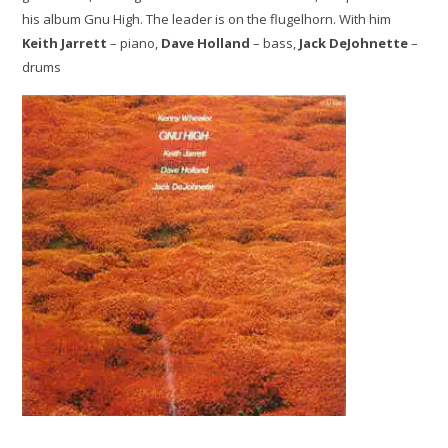
his album Gnu High. The leader is on the flugelhorn. With him
Keith Jarrett
– piano,
Dave Holland
– bass,
Jack DeJohnette
–
drums