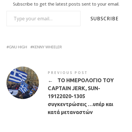
Subscribe to get the latest posts sent to your email.
TYPE YOUR EMAIL…
SUBSCRIBE
GNU HIGH
KENNY WHEELER
PREVIOUS POST
←
ΤΟ ΗΜΕΡΟΛΟΓΙΟ ΤΟΥ
CAPTAIN JERK, SUN-
19122020-1305
συγκεντρώσεις …υπέρ και
κατά μεταναστών