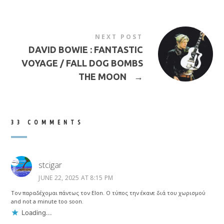
NEXT POST
DAVID BOWIE : FANTASTIC
VOYAGE / FALL DOG BOMBS
THE MOON
→
33 COMMENTS
stcigar
JUNE 22, 2025 AT 8:15 PM
Τον παραδέχομαι πάντως τον Elon. Ο τύπος την έκανε διά του χωρισμού
and not a minute too soon.
Loading...