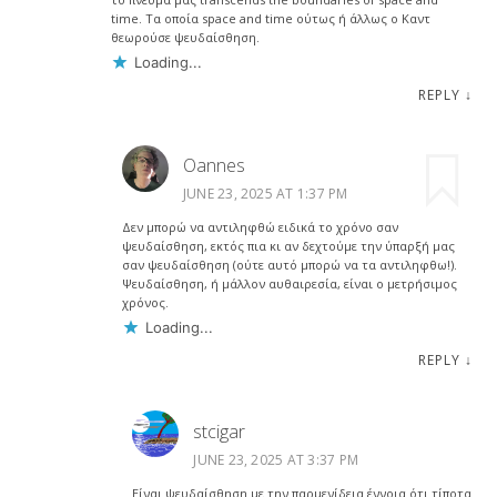
time. Τα οποία space and time ούτως ή άλλως ο Καντ
θεωρούσε ψευδαίσθηση.
Loading...
REPLY
↓
Oannes
JUNE 23, 2025 AT 1:37 PM
Δεν μπορώ να αντιληφθώ ειδικά το χρόνο σαν
ψευδαίσθηση, εκτός πια κι αν δεχτούμε την ύπαρξή μας
σαν ψευδαίσθηση (ούτε αυτό μπορώ να τα αντιληφθω!).
Ψευδαίσθηση, ή μάλλον αυθαιρεσία, είναι ο μετρήσιμος
χρόνος.
Loading...
REPLY
↓
stcigar
JUNE 23, 2025 AT 3:37 PM
Είναι ψευδαίσθηση με την παρμενίδεια έννοια ότι τίποτα