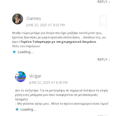
REPLY
↓
Oannes
JUNE 22, 2025 AT 8:33 PM
Νταξει τώρα μιλάμε για άτομο που έχει μαζέψει κοντά μισό τρις,
έχοντας ξεκινήσει με μαγιά κρατικές επιδοτήσεις …δεκάδων δις, ως
(προ-)
Γκρέτα Τούνμπεργκ με επιχειρηματικό δαιμόνιο.
Θεός των λαμόγιων.
Loading...
REPLY
↓
stcigar
JUNE 22, 2025 AT 8:45 PM
Δεν το συζητάμε. Για να μετατρέψω σε σημερινά δολάρια τη σοφή
ρήση ενός μπάρμπα μου (που αναφερόταν σε μεταπολεμικές
δραχμές):
– Μη γελιέσαι αγόρι μου.. Μόνο το πρώτο εκατομμύριο είναι τίμιο!
Loading...