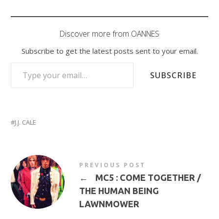
Discover more from OANNES
Subscribe to get the latest posts sent to your email.
TYPE YOUR EMAIL…
SUBSCRIBE
J.J. CALE
PREVIOUS POST
←
MC5 : COME TOGETHER /
THE HUMAN BEING
LAWNMOWER