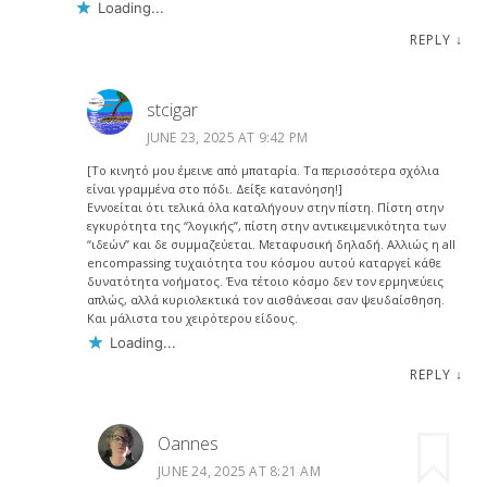
Loading...
REPLY
↓
stcigar
JUNE 23, 2025 AT 9:42 PM
[Το κινητό μου έμεινε από μπαταρία. Τα περισσότερα σχόλια
είναι γραμμένα στο πόδι. Δείξε κατανόηση!]
Εννοείται ότι τελικά όλα καταλήγουν στην πίστη. Πίστη στην
εγκυρότητα της “λογικής”, πίστη στην αντικειμενικότητα των
“ιδεών” και δε συμμαζεύεται. Μεταφυσική δηλαδή. Αλλιώς η all
encompassing τυχαιότητα του κόσμου αυτού καταργεί κάθε
δυνατότητα νοήματος. Ένα τέτοιο κόσμο δεν τον ερμηνεύεις
απλώς, αλλά κυριολεκτικά τον αισθάνεσαι σαν ψευδαίσθηση.
Και μάλιστα του χειρότερου είδους.
Loading...
REPLY
↓
Oannes
JUNE 24, 2025 AT 8:21 AM