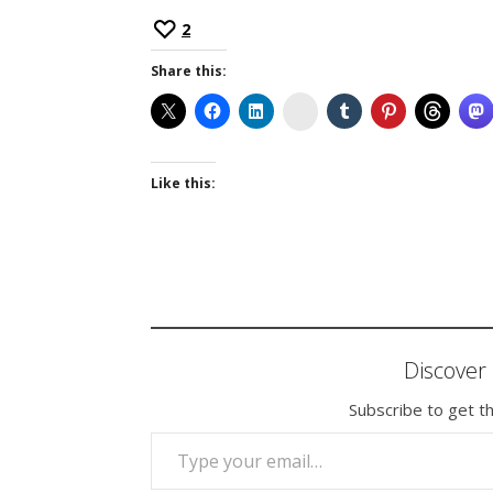
2
Share this:
Instagram
Like this:
Discove
Subscribe to get th
TYPE YOUR EMAIL…