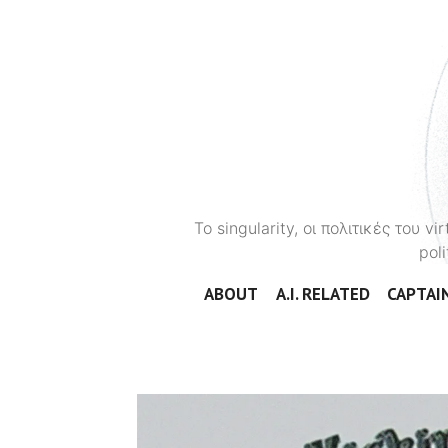
To singularity, οι πολιτικές του 
poli
ABOUT
A.I. RELATED
CAPTAIN