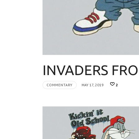
INVADERS FR
COMMENTARY
MAY 17, 2019
2