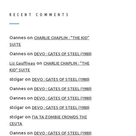
RECENT COMMENTS
Oannes
on
CHARLIE CHAPLIN : “THE KID”
SUITE
Oannes
on
DEVO : GATES OF STEEL (1980)
on
Liz Gauffreau
CHARLIE CHAPLIN : “THE
KID” SUITE
stcigar
on
DEVO : GATES OF STEEL (1980)
Oannes
on
DEVO : GATES OF STEEL (1980)
Oannes
on
DEVO : GATES OF STEEL (1980)
stcigar
on
DEVO : GATES OF STEEL (1980)
stcigar
on
ΓΙΑ ΤΑ ZOMBIE CROWDS ΤΗΣ
CEUTA
Oannes
on
DEVO : GATES OF STEEL (1980)