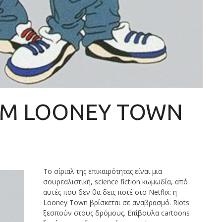
OM LOONEY TOWN
Το σίριαλ της επικαιρότητας είναι μια
σουρεαλιστική, science fiction κωμωδία, από
αυτές που δεν θα δεις ποτέ στο Netflix: η
Looney Town βρίσκεται σε αναβρασμό. Riots
ξεσπούν στους δρόμους. Επίβουλα cartoons