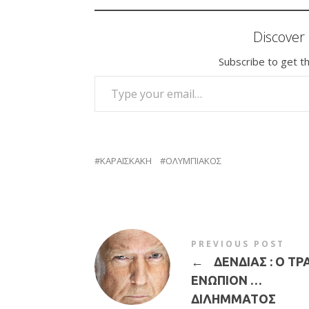
Discove
Subscribe to get th
TYPE YOUR EMAIL…
ΚΑΡΑΪΣΚΑΚΗ
ΟΛΥΜΠΙΑΚΟΣ
PREVIOUS POST
←
ΔΕΝΔΙΑΣ : Ο Τ
ΕΝΩΠΙΟΝ …
ΔΙΛΗΜΜΑΤΟΣ