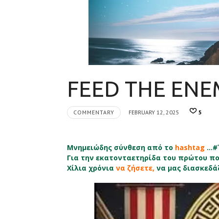
FEED THE EN
COMMENTARY
FEBRUARY 12, 2025
5
Μνημειώδης σύνθεση από το
hashtag
…#Έ
Για την εκατονταετηρίδα του πρώτου π
Χίλια χρόνια
να ζήσετε,
να μας διασκεδά