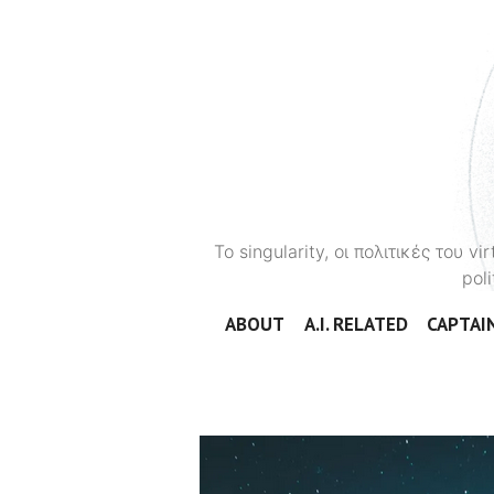
To singularity, οι πολιτικές του 
poli
ABOUT
A.I. RELATED
CAPTAIN