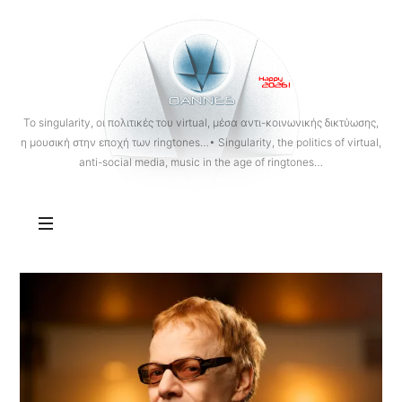
OANNES
To singularity, οι πολιτικές του virtual, μέσα αντι-κοινωνικής δικτύωσης,
η μουσική στην εποχή των ringtones…• Singularity, the politics of virtual,
anti-social media, music in the age of ringtones…