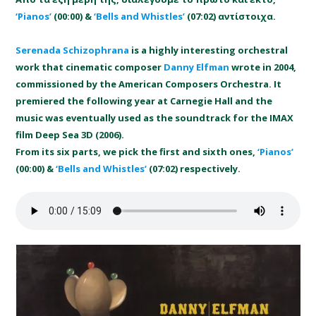
‘Pianos’
(00:00) &
‘Bells and Whistles’
(07:02) αντίστοιχα.
Serenada Schizophrana
is a highly interesting orchestral
work that cinematic composer
Danny Elfman
wrote in 2004,
commissioned by the American Composers Orchestra. It
premiered the following year at Carnegie Hall and the
music was eventually used as the soundtrack for the IMAX
film Deep Sea 3D (2006).
From its six parts, we pick the first and sixth ones,
‘Pianos’
(00:00) &
‘Bells and Whistles’
(07:02) respectively.