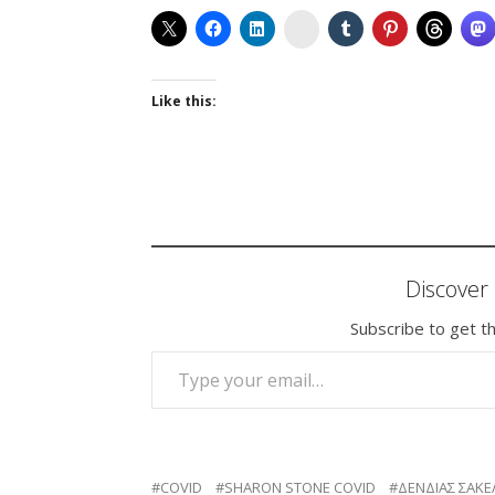
Instagram
Like this:
Discove
Subscribe to get th
TYPE YOUR EMAIL…
COVID
SHARON STONE COVID
ΔΕΝΔΙΑΣ ΣΑΚ