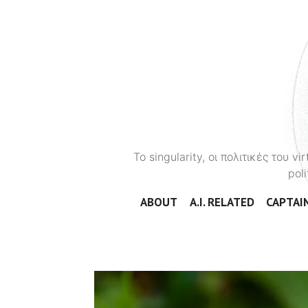
To singularity, οι πολιτικές του 
poli
ABOUT
A.I. RELATED
CAPTAIN