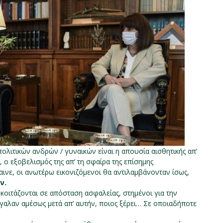
ολιτικών ανδρών / γυναικών είναι η απουσία αισθητικής απ’
 ο εξοβελισμός της απ’ τη σφαίρα της επίσημης
αινε, οι ανωτέρω εικονιζόμενοι θα αντιλαμβάνονταν ίσως,
ν.
 κοιτάζονται σε απόσταση ασφαλείας, στημένοι για την
γαλαν αμέσως μετά απ’ αυτήν, ποιος ξέρει… Σε οποιαδήποτε