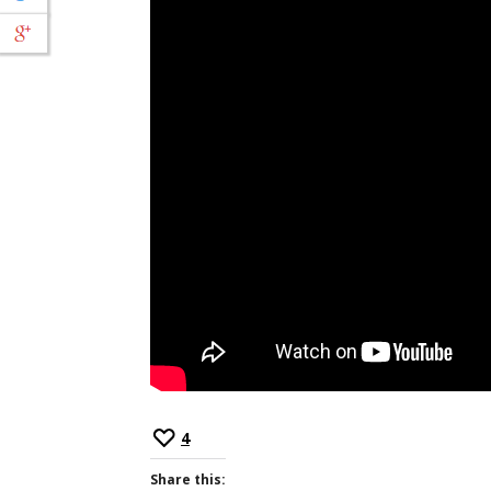
4
Share this: