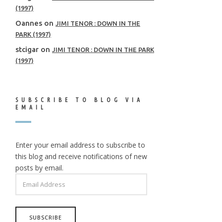
(1997)
Oannes
on
JIMI TENOR : DOWN IN THE
PARK (1997)
stcigar
on
JIMI TENOR : DOWN IN THE PARK
(1997)
SUBSCRIBE TO BLOG VIA
EMAIL
Enter your email address to subscribe to
this blog and receive notifications of new
posts by email.
EMAIL
ADDRESS
SUBSCRIBE