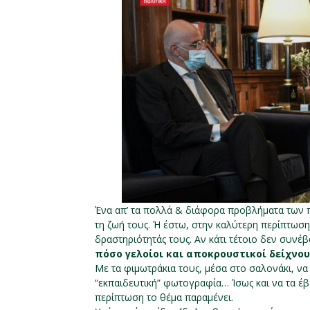
Ένα απ’ τα πολλά & διάφορα προβλήματα των π
τη ζωή τους. Ή έστω, στην καλύτερη περίπτωση,
δραστηριότητάς τους. Αν κάτι τέτοιο δεν συνέβ
πόσο γελοίοι και αποκρουστικοί δείχνου
Με τα φιμωτράκια τους, μέσα στο σαλονάκι, να
“εκπαιδευτική” φωτογραφία… Ίσως και να τα έβ
περίπτωση το θέμα παραμένει.