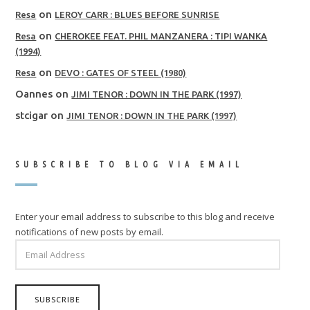
on
Resa
LEROY CARR : BLUES BEFORE SUNRISE
on
Resa
CHEROKEE FEAT. PHIL MANZANERA : TIPI WANKA
(1994)
on
Resa
DEVO : GATES OF STEEL (1980)
Oannes
on
JIMI TENOR : DOWN IN THE PARK (1997)
stcigar
on
JIMI TENOR : DOWN IN THE PARK (1997)
SUBSCRIBE TO BLOG VIA EMAIL
Enter your email address to subscribe to this blog and receive
notifications of new posts by email.
EMAIL
ADDRESS
SUBSCRIBE