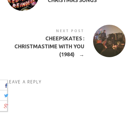
CHRISTMAS SONGS
NEXT POST
CHEEPSKATES :
CHRISTMASTIME WITH YOU
(1984)
→
LEAVE A REPLY