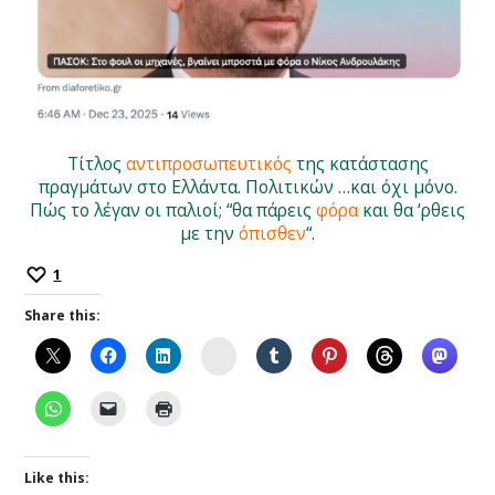
Τίτλος
αντιπροσωπευτικός
της κατάστασης
πραγμάτων στο Ελλάντα. Πολιτικών …και όχι μόνο.
Πώς το λέγαν οι παλιοί; “θα πάρεις
φόρα
και θα ‘ρθεις
με την
όπισθεν
“.
1
Share this:
Instagram
Like this: