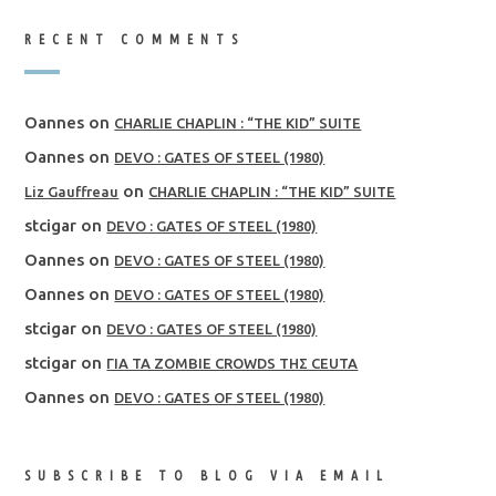
RECENT COMMENTS
Oannes
on
CHARLIE CHAPLIN : “THE KID” SUITE
Oannes
on
DEVO : GATES OF STEEL (1980)
on
Liz Gauffreau
CHARLIE CHAPLIN : “THE KID” SUITE
stcigar
on
DEVO : GATES OF STEEL (1980)
Oannes
on
DEVO : GATES OF STEEL (1980)
Oannes
on
DEVO : GATES OF STEEL (1980)
stcigar
on
DEVO : GATES OF STEEL (1980)
stcigar
on
ΓΙΑ ΤΑ ZOMBIE CROWDS ΤΗΣ CEUTA
Oannes
on
DEVO : GATES OF STEEL (1980)
SUBSCRIBE TO BLOG VIA EMAIL