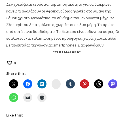
Δεν χρειάζεται τεράστια παρατηρητικότητα για να διακρίνει
κανείς τι αλαλάζουν οι Αφρικανοί διαδηλωτές στο λιμάνι της
Σάμου χριστουγεννιάτικα: το σύνθημα που ακούγεται μέχρι το
23ο περίπου δευτερόλεπτο, χωρίζεται σε δυο μέρη. Το πρώτο
από αυτά είναι δυσδιάκριτο. Το δεύτερο είναι οδυνηρά σαφές. Οι
ευάλωττοι και ταλαιπωρημένοι πρόσφυγες, χωρίς χαρτιά, αλλά
με τελευταίας τεχνολογίας smartphones, μας φωνάζουν:
“YOU MALAKA”.
0
Share this:
Instagram
Like this: