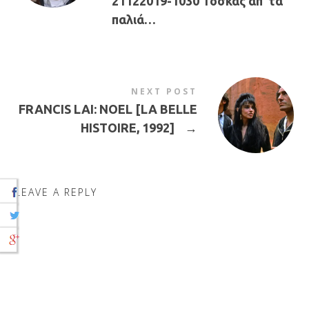
21122019-1030 Τόσκας απ’ τα
παλιά…
NEXT POST
FRANCIS LAI: NOEL [LA BELLE
HISTOIRE, 1992]
→
LEAVE A REPLY