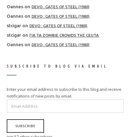
Oannes
on
DEVO : GATES OF STEEL (1980)
Oannes
on
DEVO : GATES OF STEEL (1980)
stcigar
on
DEVO : GATES OF STEEL (1980)
stcigar
on
ΓΙΑ ΤΑ ZOMBIE CROWDS ΤΗΣ CEUTA
Oannes
on
DEVO : GATES OF STEEL (1980)
SUBSCRIBE TO BLOG VIA EMAIL
Enter your email address to subscribe to this blog and receive
notifications of new posts by email.
EMAIL
ADDRESS
SUBSCRIBE
Join 57 other subscribers