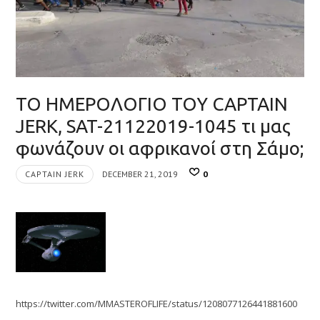
ΤΟ ΗΜΕΡΟΛΟΓΙΟ ΤΟΥ CAPTAIN
JERK, SAT-21122019-1045 τι μας
φωνάζουν οι αφρικανοί στη Σάμο;
CAPTAIN JERK
DECEMBER 21, 2019
0
https://twitter.com/MMASTEROFLIFE/status/1208077126441881600