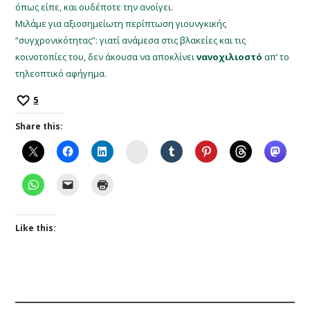
όπως είπε, και ουδέποτε την ανοίγει.
Μιλάμε για αξιοσημείωτη περίπτωση γιουνγκικής
“συγχρονικότητας”: γιατί ανάμεσα στις βλακείες και τις
κοινοτοπίες του, δεν άκουσα να αποκλίνει
νανοχιλιοστό
απ’ το
τηλεοπτικό αφήγημα.
5
Share this:
Instagram
Like this: