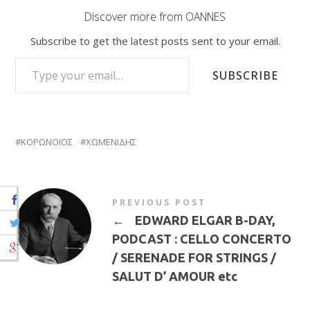
Discover more from OANNES
Subscribe to get the latest posts sent to your email.
TYPE YOUR EMAIL…
SUBSCRIBE
ΚΟΡΩΝΟΪΟΣ
ΧΩΜΕΝΙΔΗΣ
PREVIOUS POST
←
EDWARD ELGAR B-DAY,
PODCAST : CELLO CONCERTO
/ SERENADE FOR STRINGS /
SALUT D’ AMOUR etc