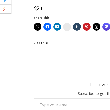
5
Share this:
Instagram
Like this:
Discove
Subscribe to get th
TYPE YOUR EMAIL…