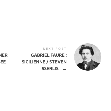
NEXT POST
RNER
GABRIEL FAURE :
SEE
SICILIENNE / STEVEN
ISSERLIS
→