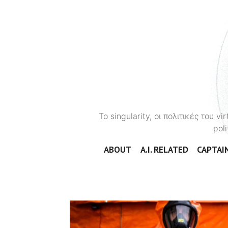
To singularity, οι πολιτικές του 
poli
ABOUT
A.I. RELATED
CAPTAIN