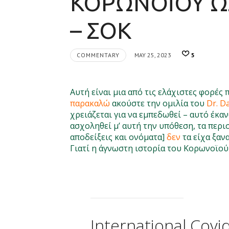
ΚΟΡΩΝΟΪΟΥ ΩΣ
– ΣΟΚ
COMMENTARY
MAY 25, 2023
5
Αυτή είναι μια από τις ελάχιστες φορές 
παρακαλώ
ακούστε την ομιλία του
Dr. D
χρειάζεται για να εμπεδωθεί – αυτό έκαν
ασχοληθεί μ’ αυτή την υπόθεση, τα περι
αποδείξεις και ονόματα]
δεν
τα είχα ξαν
Γιατί η άγνωστη ιστορία του Κορωνοϊού
International Cov