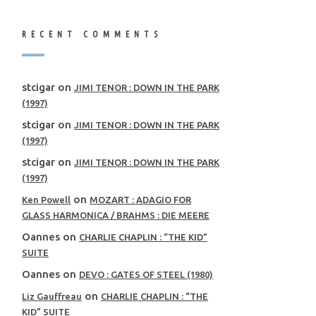
RECENT COMMENTS
stcigar
on
JIMI TENOR : DOWN IN THE PARK
(1997)
stcigar
on
JIMI TENOR : DOWN IN THE PARK
(1997)
stcigar
on
JIMI TENOR : DOWN IN THE PARK
(1997)
on
Ken Powell
MOZART : ADAGIO FOR
GLASS HARMONICA / BRAHMS : DIE MEERE
Oannes
on
CHARLIE CHAPLIN : “THE KID”
SUITE
Oannes
on
DEVO : GATES OF STEEL (1980)
on
Liz Gauffreau
CHARLIE CHAPLIN : “THE
KID” SUITE