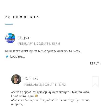
22 COMMENTS
stcigar
FEBRUARY 1, 2025 AT 8:15 PM
Καλά κάτσε να πετύχει το MAGA πρώτα, γιατί δεν το βλέπω.
Loading...
REPLY
↓
Oannes
FEBRUARY 2, 2025 AT 1:18 PM
Λες να το εμποδίσει η πολεμική κινητοποίηση …Macron κατά
Γροιλανδία μεριά;
Αλλά και ο “λαός του Παναμά” απ’ ότι άκουσα έχει βγει στους
δρόμους.