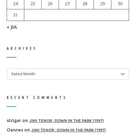
24
25
26
27
28
29
30
31
« JUL
ARCHIVES
ARCHIVES
RECENT COMMENTS
stcigar
on
JIMI TENOR : DOWN IN THE PARK (1997)
Oannes
on
JIMI TENOR : DOWN IN THE PARK (1997)