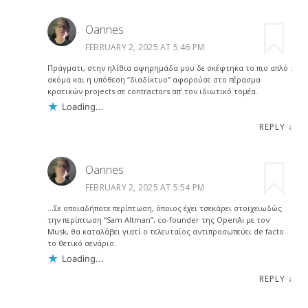
Oannes
FEBRUARY 2, 2025 AT 5:46 PM
Πράγματι, στην ηλίθια αφηρημάδα μου δε σκέφτηκα το πιο απλό :
ακόμα και η υπόθεση “διαδίκτυο” αφορούσε στο πέρασμα
κρατικών projects σε contractors απ’ τον ιδιωτικό τομέα.
Loading...
REPLY
↓
Oannes
FEBRUARY 2, 2025 AT 5:54 PM
…Σε οποιαδήποτε περίπτωση, όποιος έχει τσεκάρει στοιχειωδώς
την περίπτωση “Sam Altman”, co-founder της OpenAi με τον
Musk, θα καταλάβει γιατί ο τελευταίος αντιπροσωπεύει de facto
το θετικό σενάριο.
Loading...
REPLY
↓