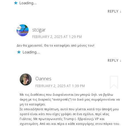
Loading...
REPLY
↓
stcigar
FEBRUARY 2, 2025 AT 1:29 PM
Δεν θα χρειαστεί. Θα το καταφέρει από μόνος του!
Loading...
REPLY
↓
Oannes
FEBRUARY 2, 2025 AT 1:39 PM
Με τις διαθέσεις που διαφαίνονται (αν μπορώ δηλ. να βγάλω
άκρη με τις διαρκείς “ανατροπές”) το δικό μας συμφέρον είναι να
μη το καταφέρει.
Σε οποιαδήποτε περίπτωη, αυτό που γίνεται κατά την άποψή μου
ορατό είναι κάτι που είχες γράψει σε ένα σχόλιο, περί νέας
Γιάλτας. Με πρωταγωνιστές Trump (- Εβραίους), VP και
σχιστομάτη. Από κει και πέρα ο κάθε κατεργάρης στον πάγκο του.