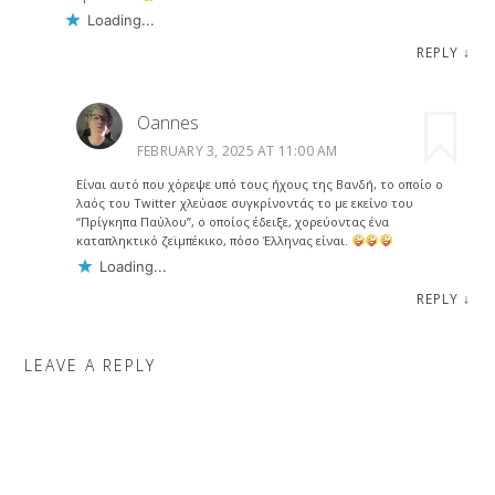
Loading...
REPLY
↓
Oannes
FEBRUARY 3, 2025 AT 11:00 AM
Είναι αυτό που χόρεψε υπό τους ήχους της Βανδή, το οποίο ο
λαός του Twitter χλεύασε συγκρίνοντάς το με εκείνο του
“Πρίγκηπα Παύλου”, ο οποίος έδειξε, χορεύοντας ένα
καταπληκτικό ζεϊμπέκικο, πόσο Έλληνας είναι.
Loading...
REPLY
↓
LEAVE A REPLY