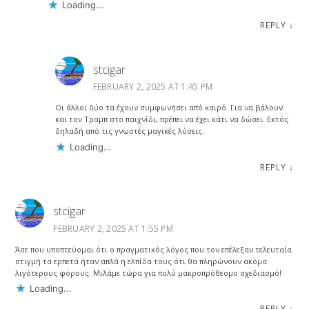
Loading...
REPLY
↓
stcigar
FEBRUARY 2, 2025 AT 1:45 PM
Οι άλλοι δύο τα έχουν συμφωνήσει από καιρό. Για να βάλουν
και τον Τραμπ στο παιχνίδι, πρέπει να έχει κάτι να δώσει. Εκτός
δηλαδή από τις γνωστές μαγικές λύσεις.
Loading...
REPLY
↓
stcigar
FEBRUARY 2, 2025 AT 1:55 PM
Άσε που υποπτεύομαι ότι ο πραγματικός λόγος που τον επέλεξαν τελευταία
στιγμή τα ερπετά ήταν απλά η ελπίδα τους ότι θα πληρώνουν ακόμα
λιγότερους φόρους. Μιλάμε τώρα για πολύ μακροπρόθεσμο σχεδιασμό!
Loading...
REPLY
↓