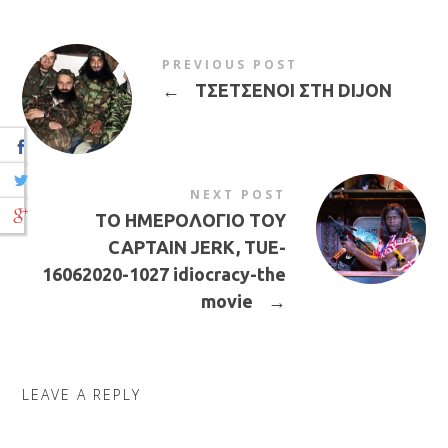
PREVIOUS POST
←
ΤΣΕΤΣΕΝΟΙ ΣΤΗ DIJON
NEXT POST
ΤΟ ΗΜΕΡΟΛΟΓΙΟ ΤΟΥ
CAPTAIN JERK, TUE-
16062020-1027 idiocracy-the
movie
→
LEAVE A REPLY