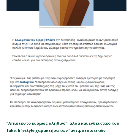
“Απίστευτο κι όμως αληθινό”, αλλά και ενδεικτικό του
fake, lifestyle χαρακτήρα των “αντιρατσιστικών