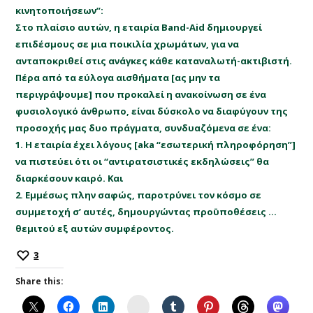
κινητοποιήσεων”:
Στο πλαίσιο αυτών, η εταιρία Band-Aid δημιουργεί
επιδέσμους σε μια ποικιλία χρωμάτων, για να
ανταποκριθεί στις ανάγκες κάθε καταναλωτή-ακτιβιστή.
Πέρα από τα εύλογα αισθήματα [ας μην τα
περιγράψουμε] που προκαλεί η ανακοίνωση σε ένα
φυσιολογικό άνθρωπο, είναι δύσκολο να διαφύγουν της
προσοχής μας δυο πράγματα, συνδυαζόμενα σε ένα:
1. Η εταιρία έχει λόγους [aka “εσωτερική πληροφόρηση”]
να πιστεύει ότι οι “αντιρατσιστικές εκδηλώσεις” θα
διαρκέσουν καιρό. Και
2. Εμμέσως πλην σαφώς, παροτρύνει τον κόσμο σε
συμμετοχή σ’ αυτές, δημουργώντας προϋποθέσεις …
θεμιτού εξ αυτών συμφέροντος.
3
Share this:
Instagram