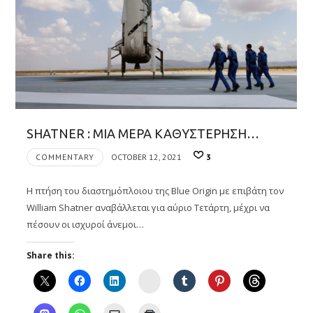
SHATNER : ΜΙΑ ΜΕΡΑ ΚΑΘΥΣΤΕΡΗΣΗ…
COMMENTARY
OCTOBER 12, 2021
3
Η πτήση του διαστημόπλοιου της Blue Origin με επιβάτη τον
William Shatner αναβάλλεται για αύριο Τετάρτη, μέχρι να
πέσουν οι ισχυροί άνεμοι…
Share this:
Instagram