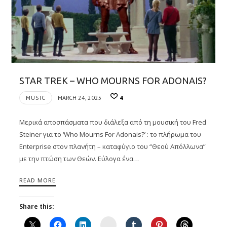
STAR TREK – WHO MOURNS FOR ADONAIS?
MUSIC
MARCH 24, 2025
4
Μερικά αποσπάσματα που διάλεξα από τη μουσική του Fred
Steiner για το ‘Who Mourns For Adonais?’ : το πλήρωμα του
Enterprise στον πλανήτη – καταφύγιο του “Θεού Απόλλωνα”
με την πτώση των Θεών. Εύλογα ένα…
READ MORE
Share this:
Instagram