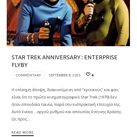
STAR TREK ANNIVERSARY : ENTERPRISE
FLYBY
COMMENTARY
SEPTEMBER 8, 2025
4
Η επίσημη άποψη, διακινούμενη από “κριτικούς” και φαν,
είναι ότι το πρώτο κινηματογραφικό Star Trek (1979) δεν
ήταν σπουδαία ταινία, παρά την εισπρακτική επιτυχία της.
Αυτό ένεκα …αργού ρυθμού και απουσίας έντονης δράσης.
Ως προς…
READ MORE