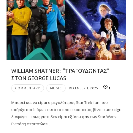
WILLIAM SHATNER : “ΤΡΑΓΟΥΔΩΝΤΑΣ”
ΣΤΟΝ GEORGE LUCAS
COMMENTARY
MUSIC
DECEMBER 1, 2025
1
Μπορεί και να είμαι ο μεγαλύτερος Star Trek fan που
υπήρξε ποτέ, όμως αυτό το προ εικοσαετίας βίντεο μου είχε
διαφύγει – ίσως γιατί δεν είμαι εξ ίσου φαν των Star Wars.
Εν πάση περιπτώσει,…