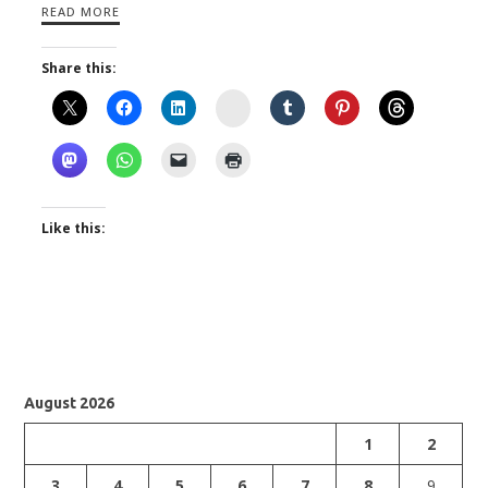
READ MORE
Share this:
Instagram
Like this:
August 2026
1
2
3
4
5
6
7
8
9