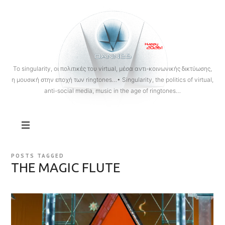
OANNES
To singularity, οι πολιτικές του virtual, μέσα αντι-κοινωνικής δικτύωσης,
η μουσική στην εποχή των ringtones…• Singularity, the politics of virtual,
anti-social media, music in the age of ringtones…
POSTS TAGGED
THE MAGIC FLUTE