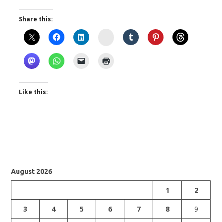
Share this:
Instagram
Like this:
August 2026
1
2
3
4
5
6
7
8
9