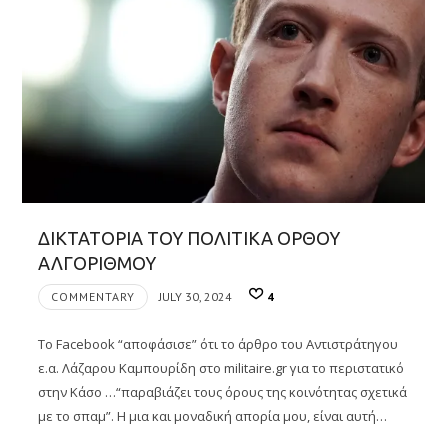
ΔΙΚΤΑΤΟΡΙΑ ΤΟΥ ΠΟΛΙΤΙΚΑ ΟΡΘΟΥ
ΑΛΓΟΡΙΘΜΟΥ
COMMENTARY
JULY 30, 2024
4
Το Facebook “αποφάσισε” ότι το άρθρο του Αντιστράτηγου
ε.α. Λάζαρου Καμπουρίδη στο militaire.gr για το περιστατικό
στην Κάσο …“παραβιάζει τους όρους της κοινότητας σχετικά
με το σπαμ”. Η μια και μοναδική απορία μου, είναι αυτή…