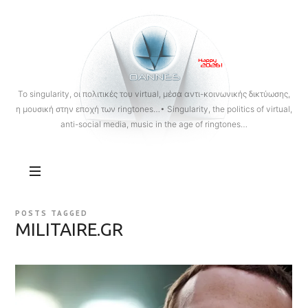
OANNES
To singularity, οι πολιτικές του virtual, μέσα αντι-κοινωνικής δικτύωσης,
η μουσική στην εποχή των ringtones…• Singularity, the politics of virtual,
anti-social media, music in the age of ringtones…
POSTS TAGGED
MILITAIRE.GR