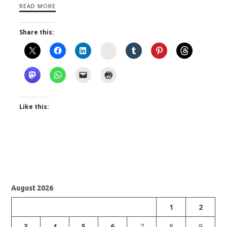
READ MORE
Share this:
Instagram
Like this:
August 2026
1
2
3
4
5
6
7
8
9