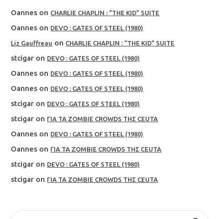
Oannes
on
CHARLIE CHAPLIN : “THE KID” SUITE
Oannes
on
DEVO : GATES OF STEEL (1980)
on
Liz Gauffreau
CHARLIE CHAPLIN : “THE KID” SUITE
stcigar
on
DEVO : GATES OF STEEL (1980)
Oannes
on
DEVO : GATES OF STEEL (1980)
Oannes
on
DEVO : GATES OF STEEL (1980)
stcigar
on
DEVO : GATES OF STEEL (1980)
stcigar
on
ΓΙΑ ΤΑ ZOMBIE CROWDS ΤΗΣ CEUTA
Oannes
on
DEVO : GATES OF STEEL (1980)
Oannes
on
ΓΙΑ ΤΑ ZOMBIE CROWDS ΤΗΣ CEUTA
stcigar
on
DEVO : GATES OF STEEL (1980)
stcigar
on
ΓΙΑ ΤΑ ZOMBIE CROWDS ΤΗΣ CEUTA
SEARCH