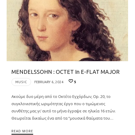
MENDELSSOHN : OCTET In E-FLAT MAJOR
MUSIC
FEBRUARY 6, 2024
5
Ακούμε δυο μέρη από το Οκτέτο Εγχόρδων, Op. 20, το
συγκλονιστικής ωριμότητας έργο που ο τιμώμενος
συνθέτης μας γι’ αυτό το μήνα έγραψε σε ηλικία 16 ετών.
Θεωρείται δικαίως ένα από τα “μουσικά θαύματα του…
READ MORE