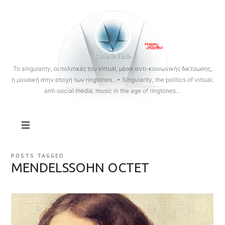
OANNES
To singularity, οι πολιτικές του virtual, μέσα αντι-κοινωνικής δικτύωσης,
η μουσική στην εποχή των ringtones…• Singularity, the politics of virtual,
anti-social media, music in the age of ringtones…
POSTS TAGGED
MENDELSSOHN OCTET