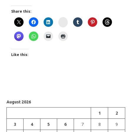
Share this:
Instagram
Like this:
August 2026
1
2
3
4
5
6
7
8
9