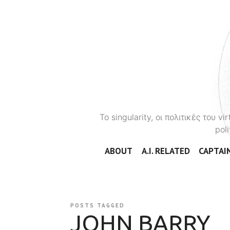
To singularity, οι πολιτικές του 
poli
ABOUT
A.I. RELATED
CAPTAIN
POSTS TAGGED
JOHN BARRY