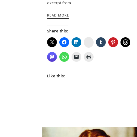
excerpt from…
READ MORE
Share this:
Instagram
Like this: