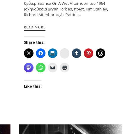
θρίλερ Seance On A Wet Afternoon του 1964
[σκηνοθεσία Bryan Forbes, πρωτ. Kim Stanley,
Richard Attenborough, Patrick…
READ MORE
Share this:
Instagram
Like this: