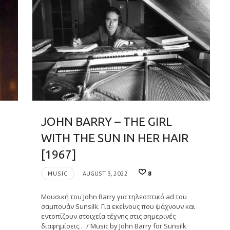
JOHN BARRY – THE GIRL
WITH THE SUN IN HER HAIR
[1967]
MUSIC
AUGUST 3, 2022
8
Μουσική του John Barry για τηλεοπτικό ad του
σαμπουάν Sunsilk. Για εκείνους που ψάχνουν και
εντοπίζουν στοιχεία τέχνης στις σημερινές
διαφημίσεις… / Music by John Barry for Sunsilk