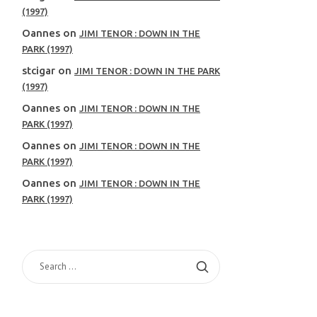
(1997)
Oannes
on
JIMI TENOR : DOWN IN THE
PARK (1997)
stcigar
on
JIMI TENOR : DOWN IN THE PARK
(1997)
Oannes
on
JIMI TENOR : DOWN IN THE
PARK (1997)
Oannes
on
JIMI TENOR : DOWN IN THE
PARK (1997)
Oannes
on
JIMI TENOR : DOWN IN THE
PARK (1997)
SEARCH
FOR: