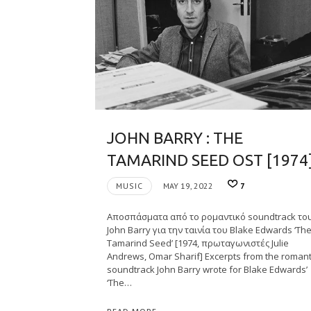
JOHN BARRY : THE
TAMARIND SEED OST [1974
MUSIC
MAY 19, 2022
7
Αποσπάσματα από το ρομαντικό soundtrack το
John Barry για την ταινία του Blake Edwards ‘Th
Tamarind Seed’ [1974, πρωταγωνιστές Julie
Andrews, Omar Sharif] Excerpts from the romant
soundtrack John Barry wrote for Blake Edwards’
‘The…