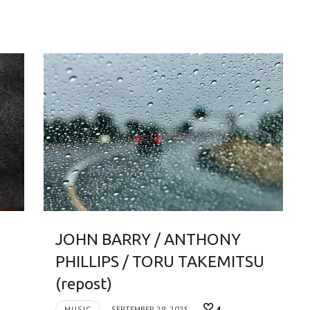
JOHN BARRY / ANTHONY
PHILLIPS / TORU TAKEMITSU
(repost)
MUSIC
SEPTEMBER 29, 2025
4