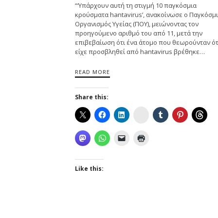
“‘Υπάρχουν αυτή τη στιγμή 10 παγκόσμια
κρούσματα hantavirus’, ανακοίνωσε ο Παγκόσμ
Οργανισμός Υγείας (ΠΟΥ), μειώνοντας τον
προηγούμενο αριθμό του από 11, μετά την
επιβεβαίωση ότι ένα άτομο που θεωρούνταν ότ
είχε προσβληθεί από hantavirus βρέθηκε…
READ MORE
Share this:
Instagram
Like this: