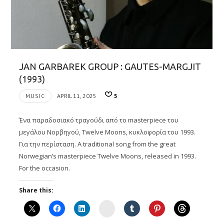
JAN GARBAREK GROUP : GAUTES-MARGJIT
(1993)
MUSIC
APRIL 11, 2025
5
Ένα παραδοσιακό τραγούδι από το masterpiece του
μεγάλου Νορβηγού, Twelve Moons, κυκλοφορία του 1993.
Για την περίσταση. A traditional song from the great
Norwegian’s masterpiece Twelve Moons, released in 1993.
For the occasion.
Share this:
Instagram