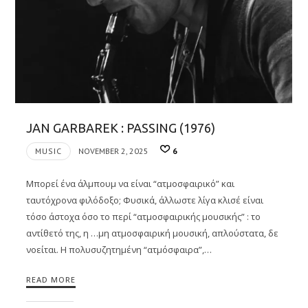
JAN GARBAREK : PASSING (1976)
MUSIC
NOVEMBER 2, 2025
6
Μπορεί ένα άλμπουμ να είναι “ατμοσφαιρικό” και
ταυτόχρονα φιλόδοξο; Φυσικά, άλλωστε λίγα κλισέ είναι
τόσο άστοχα όσο το περί “ατμοσφαιρικής μουσικής” : το
αντίθετό της, η …μη ατμοσφαιρική μουσική, απλούστατα, δε
νοείται. H πολυσυζητημένη “ατμόσφαιρα”,…
READ MORE