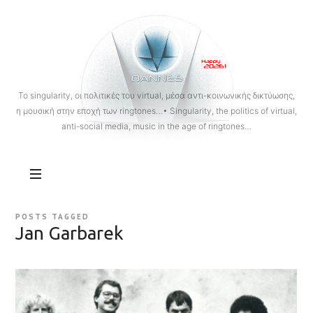
OANNES
To singularity, οι πολιτικές του virtual, μέσα αντι-κοινωνικής δικτύωσης,
η μουσική στην εποχή των ringtones…• Singularity, the politics of virtual,
anti-social media, music in the age of ringtones…
POSTS TAGGED
Jan Garbarek