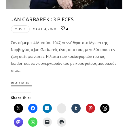
JAN GARBAREK : 3 PIECES
MUSIC
MARCH 4, 2020
4
Σαν σήμερα, 4 Μαρτίου 1947, γεννήθηκε στο Mysen της
Νορβηγίας ο Jan Garbarek, ένας από τους μεγαλύτερους εν
ζωή σαξοφωνίστες. Η λίστα των κυκλοφοριών του ως
leader, και των συνεργασιών του με κορυφαίους μουσικούς
από…
READ MORE
Share this:
Instagram