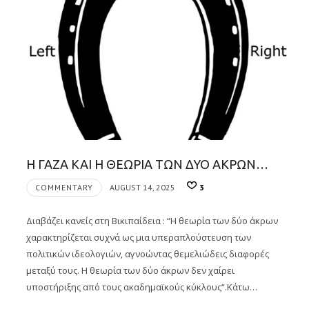
Η ΓΑΖΑ ΚΑΙ Η ΘΕΩΡΙΑ ΤΩΝ ΔΥΟ ΑΚΡΩΝ…
COMMENTARY
AUGUST 14, 2025
3
Διαβάζει κανείς στη Βικιπαίδεια : “Η θεωρία των δύο άκρων
χαρακτηρίζεται συχνά ως μια υπεραπλούστευση των
πολιτικών ιδεολογιών, αγνοώντας θεμελιώδεις διαφορές
μεταξύ τους. Η θεωρία των δύο άκρων δεν χαίρει
υποστήριξης από τους ακαδημαϊκούς κύκλους“.Κάτω…