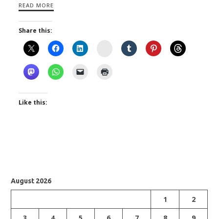
READ MORE
Share this:
Instagram
Like this:
August 2026
1
2
3
4
5
6
7
8
9