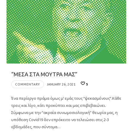
“ΜΕΣΑ ΣΤΑ ΜΟΥΤΡΑ ΜΑΣ”
COMMENTARY
JANUARY 26, 2021
5
Ένα περίεργο πράμα όμως μ’ εμάς τους “ψεκασμένους”.Κάθε
τρεις και λίγο, κάτι προκύπτει και μας επιβεβαιώνει.
Σύμφωνα με την “ακραία συνωμοσιολογική” θεωρία μας, η
υπόθεση Covid19 δεν επρόκειτο να τελειώσει στις 2-3
εβδομάδες, που σύντομα…