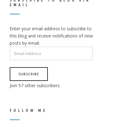
SUBSCRIBE TO BLOG VIA
EMAIL
Enter your email address to subscribe to
this blog and receive notifications of new
posts by email.
EMAIL
ADDRESS
SUBSCRIBE
Join 57 other subscribers
FOLLOW ME