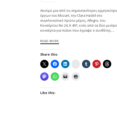
Ακούμε μια από τις σημαντικότερες ερμηνεύτρι
έργων του Mozart, την Clara Haskil στο
συγκλονιστικό πρώτο μέρος, Allegro, του
Κονσέρτου Νο 24, Κ 491, ενός από τα δύο μινόρε
κονσέρτα για πιάνο που έγραψε ο συνθέτης….
READ MORE
Share this:
Instagram
Like this: