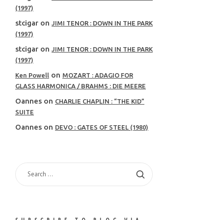
(1997)
stcigar
on
JIMI TENOR : DOWN IN THE PARK
(1997)
stcigar
on
JIMI TENOR : DOWN IN THE PARK
(1997)
on
Ken Powell
MOZART : ADAGIO FOR
GLASS HARMONICA / BRAHMS : DIE MEERE
Oannes
on
CHARLIE CHAPLIN : “THE KID”
SUITE
Oannes
on
DEVO : GATES OF STEEL (1980)
SEARCH
FOR: