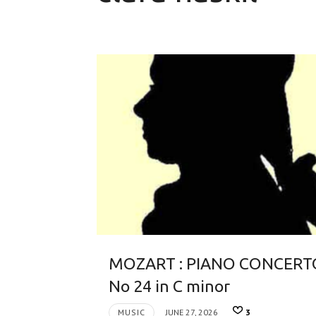
MOZART : PIANO CONCERT
No 24 in C minor
MUSIC
JUNE 27, 2026
3