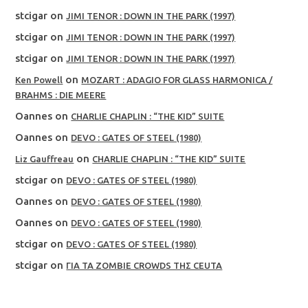
stcigar
on
JIMI TENOR : DOWN IN THE PARK (1997)
stcigar
on
JIMI TENOR : DOWN IN THE PARK (1997)
stcigar
on
JIMI TENOR : DOWN IN THE PARK (1997)
on
Ken Powell
MOZART : ADAGIO FOR GLASS HARMONICA /
BRAHMS : DIE MEERE
Oannes
on
CHARLIE CHAPLIN : “THE KID” SUITE
Oannes
on
DEVO : GATES OF STEEL (1980)
on
Liz Gauffreau
CHARLIE CHAPLIN : “THE KID” SUITE
stcigar
on
DEVO : GATES OF STEEL (1980)
Oannes
on
DEVO : GATES OF STEEL (1980)
Oannes
on
DEVO : GATES OF STEEL (1980)
stcigar
on
DEVO : GATES OF STEEL (1980)
stcigar
on
ΓΙΑ ΤΑ ZOMBIE CROWDS ΤΗΣ CEUTA