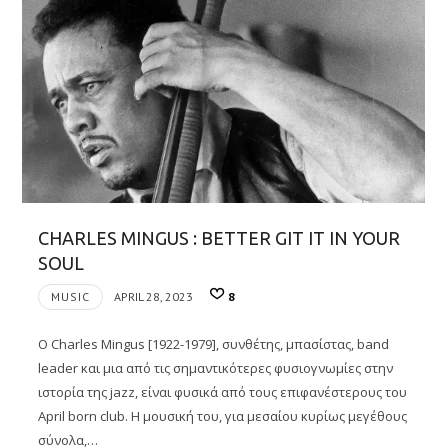
CHARLES MINGUS : BETTER GIT IT IN YOUR
SOUL
MUSIC
APRIL 28, 2023
8
Ο Charles Mingus [1922-1979], συνθέτης, μπασίστας, band
leader και μια από τις σημαντικότερες φυσιογνωμίες στην
ιστορία της jazz, είναι φυσικά από τους επιφανέστερους του
April born club. Η μουσική του, για μεσαίου κυρίως μεγέθους
σύνολα,…