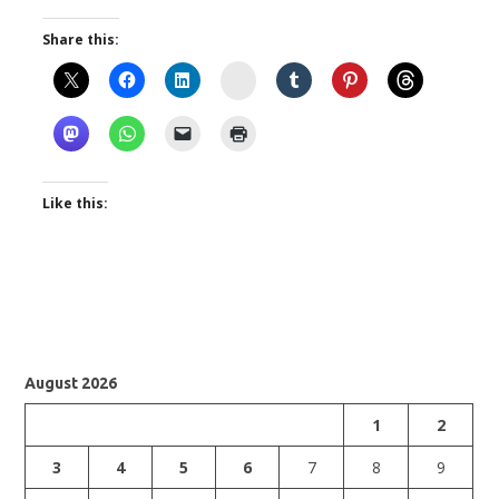
Share this:
Instagram
Like this:
August 2026
1
2
3
4
5
6
7
8
9