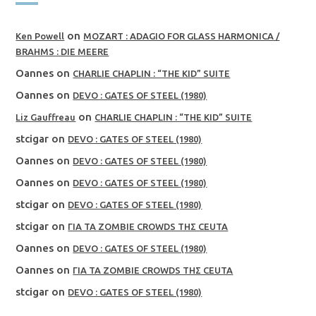
on
Ken Powell
MOZART : ADAGIO FOR GLASS HARMONICA /
BRAHMS : DIE MEERE
Oannes
on
CHARLIE CHAPLIN : “THE KID” SUITE
Oannes
on
DEVO : GATES OF STEEL (1980)
on
Liz Gauffreau
CHARLIE CHAPLIN : “THE KID” SUITE
stcigar
on
DEVO : GATES OF STEEL (1980)
Oannes
on
DEVO : GATES OF STEEL (1980)
Oannes
on
DEVO : GATES OF STEEL (1980)
stcigar
on
DEVO : GATES OF STEEL (1980)
stcigar
on
ΓΙΑ ΤΑ ZOMBIE CROWDS ΤΗΣ CEUTA
Oannes
on
DEVO : GATES OF STEEL (1980)
Oannes
on
ΓΙΑ ΤΑ ZOMBIE CROWDS ΤΗΣ CEUTA
stcigar
on
DEVO : GATES OF STEEL (1980)