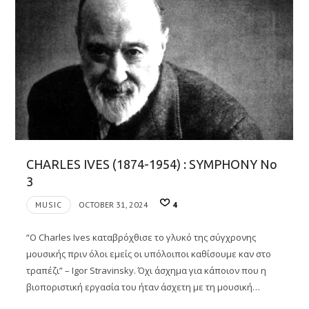
CHARLES IVES (1874-1954) : SYMPHONY No
3
MUSIC
OCTOBER 31, 2024
4
“Ο Charles Ives καταβρόχθισε το γλυκό της σύγχρονης
μουσικής πριν όλοι εμείς οι υπόλοιποι καθίσουμε καν στο
τραπέζι” – Igor Stravinsky. Όχι άσχημα για κάποιον που η
βιοποριστική εργασία του ήταν άσχετη με τη μουσική…