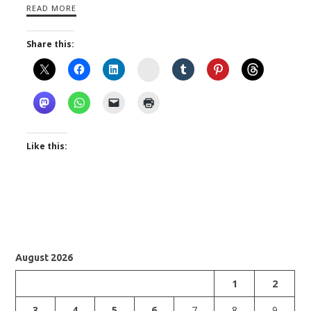
READ MORE
Share this:
Instagram
Like this:
August 2026
1
2
3
4
5
6
7
8
9