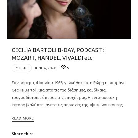
CECILIA BARTOLI B-DAY, PODCAST :
MOZART, HANDEL, VIVALDI etc
MUSIC
JUNE 4, 2020
5
Σαν σήμερα, 4 Ιουνίου 1966, γεννήθηκε στη Ρώμη η σοπράνο
Cecilia Bartoli, μια από τις πιο διάσημες, και δίκαια,
τραγουδίστριες όπερας της εποχής μας. Η εντυπωσιακή
έκταση [καλύπτει άνετα τις περιοχές της υψιφώνου και της…
READ MORE
Share this: