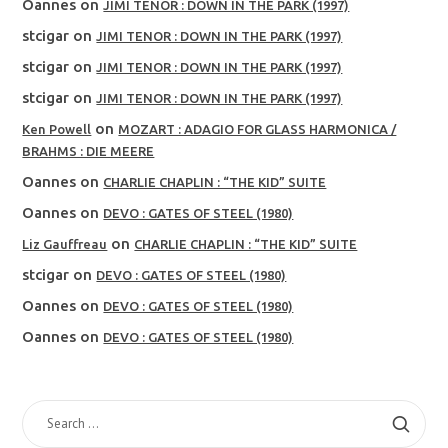
Oannes
on
JIMI TENOR : DOWN IN THE PARK (1997)
stcigar
on
JIMI TENOR : DOWN IN THE PARK (1997)
stcigar
on
JIMI TENOR : DOWN IN THE PARK (1997)
stcigar
on
JIMI TENOR : DOWN IN THE PARK (1997)
on
Ken Powell
MOZART : ADAGIO FOR GLASS HARMONICA /
BRAHMS : DIE MEERE
Oannes
on
CHARLIE CHAPLIN : “THE KID” SUITE
Oannes
on
DEVO : GATES OF STEEL (1980)
on
Liz Gauffreau
CHARLIE CHAPLIN : “THE KID” SUITE
stcigar
on
DEVO : GATES OF STEEL (1980)
Oannes
on
DEVO : GATES OF STEEL (1980)
Oannes
on
DEVO : GATES OF STEEL (1980)
SEARCH
FOR: