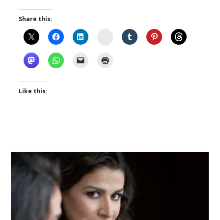
Share this:
Instagram
Like this: