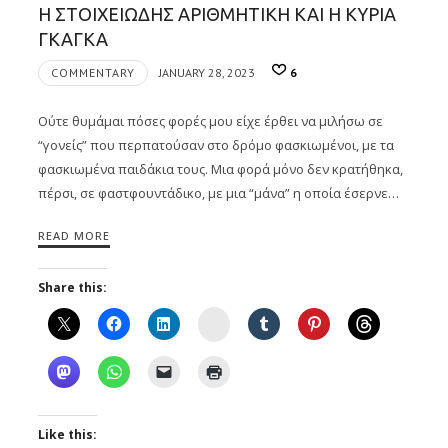
Η ΣΤΟΙΧΕΙΩΔΗΣ ΑΡΙΘΜΗΤΙΚΗ ΚΑΙ Η ΚΥΡΙΑ
ΓΚΑΓΚΑ
COMMENTARY
JANUARY 28, 2023
6
Ούτε θυμάμαι πόσες φορές μου είχε έρθει να μιλήσω σε
“γονείς” που περπατούσαν στο δρόμο φασκιωμένοι, με τα
φασκιωμένα παιδάκια τους. Μια φορά μόνο δεν κρατήθηκα,
πέρσι, σε φαστφουντάδικο, με μια “μάνα” η οποία έσερνε…
READ MORE
Share this:
Instagram
Like this: