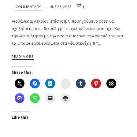
COMMENTARY
JUNE 23, 2022
4
Αισθάνεσαι γελοίος, επίσης [βλ. προηγούμενο post] να
σχολιάσεις τον ειδικούλη με το χαλαρό νεανικό image. Και
την «σεμνότητα» με την οποία ομολογεί την άγνοιά του, για
το …ποιοι είναι ευάλωτοι στα νέα στελέχη [!] *,…
READ MORE
Share this:
Instagram
Like this: