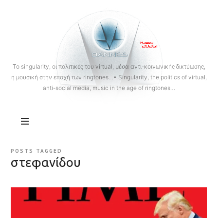
OANNES
To singularity, οι πολιτικές του virtual, μέσα αντι-κοινωνικής δικτύωσης,
η μουσική στην εποχή των ringtones…• Singularity, the politics of virtual,
anti-social media, music in the age of ringtones…
POSTS TAGGED
στεφανίδου