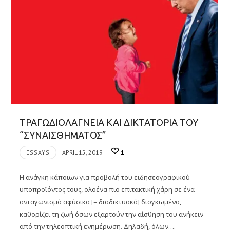
ΤΡΑΓΩΔΙΟΛΑΓΝΕΙΑ ΚΑΙ ΔΙΚΤΑΤΟΡΙΑ ΤΟΥ
“ΣΥΝΑΙΣΘΗΜΑΤΟΣ”
ESSAYS
APRIL 15, 2019
1
Η ανάγκη κάποιων για προβολή του ειδησεογραφικού
υποπροϊόντος τους, ολοένα πιο επιτακτική χάρη σε ένα
ανταγωνισμό αφύσικα [= διαδικτυακά] διογκωμένο,
καθορίζει τη ζωή όσων εξαρτούν την αίσθηση του ανήκειν
από την τηλεοπτική ενημέρωση. Δηλαδή, όλων….