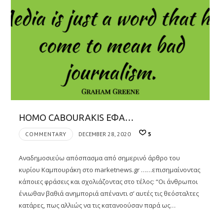
HOMO CABOURAKIS ΕΦΑ…
COMMENTARY
DECEMBER 28, 2020
5
Αναδημοσιεύω απόσπασμα από σημερινό άρθρο του
κυρίου Καμπουράκη στο marketnews.gr ……επισημαίνοντας
κάποιες φράσεις και σχολιάζοντας στο τέλος: “Οι άνθρωποι
ένιωθαν βαθιά ανημποριά απέναντι σ’ αυτές τις θεόσταλτες
κατάρες, πως αλλιώς να τις κατανοούσαν παρά ως…