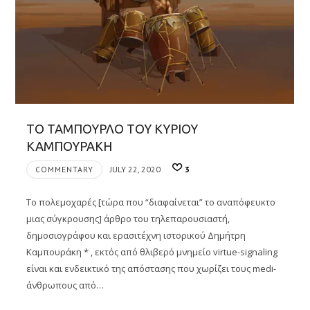
ΤΟ ΤΑΜΠΟΥΡΛΟ ΤΟΥ ΚΥΡΙΟΥ
ΚΑΜΠΟΥΡΑΚΗ
COMMENTARY
JULY 22, 2020
3
Το πολεμοχαρές [τώρα που “διαφαίνεται” το αναπόφευκτο
μιας σύγκρουσης] άρθρο του τηλεπαρουσιαστή,
δημοσιογράφου και ερασιτέχνη ιστορικού Δημήτρη
Καμπουράκη * , εκτός από θλιβερό μνημείο virtue-signaling
είναι και ενδεικτικό της απόστασης που χωρίζει τους medi-
άνθρωπους από…