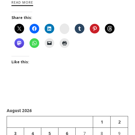
READ MORE
Share this:
Instagram
Like this:
August 2026
1
2
3
4
5
6
7
8
9