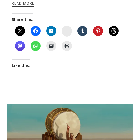
READ MORE
Share this:
Instagram
Like this: