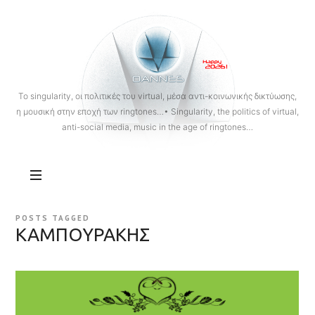
OANNES
To singularity, οι πολιτικές του virtual, μέσα αντι-κοινωνικής δικτύωσης,
η μουσική στην εποχή των ringtones…• Singularity, the politics of virtual,
anti-social media, music in the age of ringtones…
POSTS TAGGED
ΚΑΜΠΟΥΡΑΚΗΣ