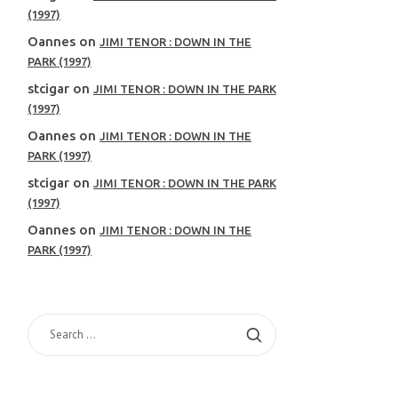
(1997)
Oannes
on
JIMI TENOR : DOWN IN THE
PARK (1997)
stcigar
on
JIMI TENOR : DOWN IN THE PARK
(1997)
Oannes
on
JIMI TENOR : DOWN IN THE
PARK (1997)
stcigar
on
JIMI TENOR : DOWN IN THE PARK
(1997)
Oannes
on
JIMI TENOR : DOWN IN THE
PARK (1997)
SEARCH
FOR: