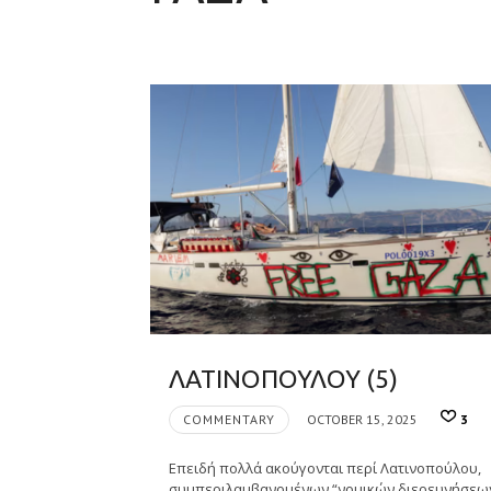
ΛΑΤΙΝΟΠΟΥΛΟΥ (5)
COMMENTARY
OCTOBER 15, 2025
3
Επειδή πολλά ακούγονται περί Λατινοπούλου,
συμπεριλαμβανομένων “νομικών διερευνήσεω