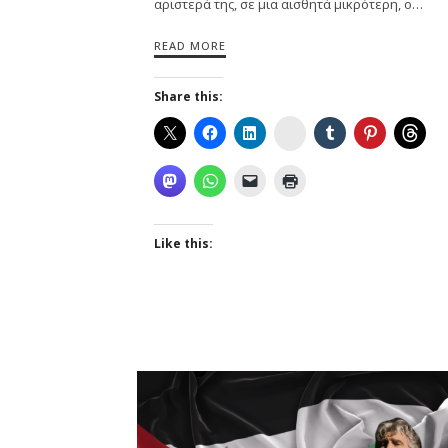
αριστερά της, σε μια αισθητά μικρότερη, ο…
READ MORE
Share this:
Instagram
Like this: