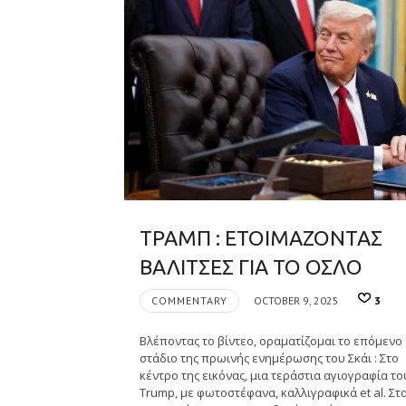
ΤΡΑΜΠ : ΕΤΟΙΜΑΖΟΝΤΑΣ
ΒΑΛΙΤΣΕΣ ΓΙΑ ΤΟ ΟΣΛΟ
COMMENTARY
OCTOBER 9, 2025
3
Βλέποντας το βίντεο, οραματίζομαι το επόμενο
στάδιο της πρωινής ενημέρωσης του Σκάι : Στο
κέντρο της εικόνας, μια τεράστια αγιογραφία το
Trump, με φωτοστέφανα, καλλιγραφικά et al. Στ