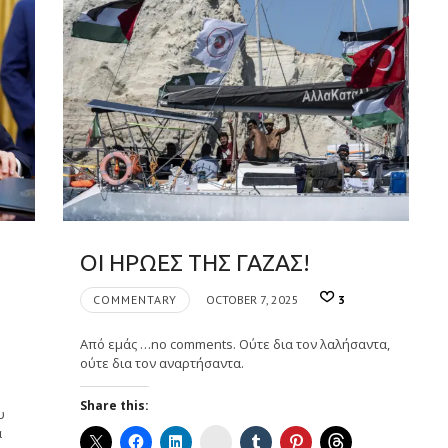
ΟΙ ΗΡΩΕΣ ΤΗΣ ΓΑΖΑΣ!
COMMENTARY
OCTOBER 7, 2025
3
Από εμάς …no comments. Ούτε δια τον λαλήσαντα,
ούτε δια τον αναρτήσαντα.
Share this:
υ
α
Instagram