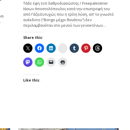
Τάδε έφη τοπ λαθροδιασώστης / Freepalestiner
Ιάσων Αποστολόπουλος κατά την επιστροφή του
από Γάζα.Ευτυχώς που η τρίτη λύση, απ’ το γνωστό
να
ανέκδοτο (“Bongo μέχρι θανάτου”) δεν
…
περιλαμβανόταν στο μενού των γενοκτόνων…
Share this:
Instagram
Like this: