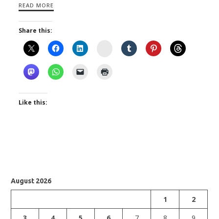
READ MORE
Share this:
Instagram
Like this:
August 2026
1
2
3
4
5
6
7
8
9