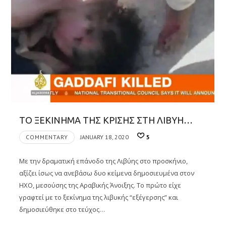
ΤΟ ΞΕΚΙΝΗΜΑ ΤΗΣ ΚΡΙΣΗΣ ΣΤΗ ΛΙΒΥΗ…
COMMENTARY
JANUARY 18, 2020
5
Με την δραματική επάνοδο της Λιβύης στο προσκήνιο,
αξίζει ίσως να ανεβάσω δυο κείμενα δημοσιευμένα στον
ΗΧΟ, μεσούσης της Αραβικής Άνοιξης. Το πρώτο είχε
γραφτεί με το ξεκίνημα της λιβυκής “εξέγερσης” και
δημοσιεύθηκε στο τεύχος…