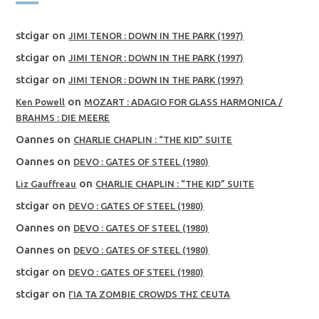
stcigar
on
JIMI TENOR : DOWN IN THE PARK (1997)
stcigar
on
JIMI TENOR : DOWN IN THE PARK (1997)
stcigar
on
JIMI TENOR : DOWN IN THE PARK (1997)
on
Ken Powell
MOZART : ADAGIO FOR GLASS HARMONICA /
BRAHMS : DIE MEERE
Oannes
on
CHARLIE CHAPLIN : “THE KID” SUITE
Oannes
on
DEVO : GATES OF STEEL (1980)
on
Liz Gauffreau
CHARLIE CHAPLIN : “THE KID” SUITE
stcigar
on
DEVO : GATES OF STEEL (1980)
Oannes
on
DEVO : GATES OF STEEL (1980)
Oannes
on
DEVO : GATES OF STEEL (1980)
stcigar
on
DEVO : GATES OF STEEL (1980)
stcigar
on
ΓΙΑ ΤΑ ZOMBIE CROWDS ΤΗΣ CEUTA