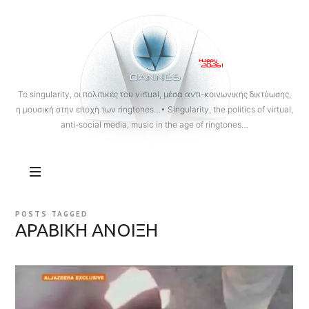
OANNES
To singularity, οι πολιτικές του virtual, μέσα αντι-κοινωνικής δικτύωσης,
η μουσική στην εποχή των ringtones…• Singularity, the politics of virtual,
anti-social media, music in the age of ringtones…
POSTS TAGGED
ΑΡΑΒΙΚΗ ΑΝΟΙΞΗ