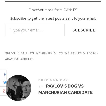
Discover more from OANNES
Subscribe to get the latest posts sent to your email.
TYPE YOUR EMAIL…
SUBSCRIBE
DEAN BAQUET
NEW YORK TIMES
NEW YORK TIMES LEAKING
RACISM
TRUMP
PREVIOUS POST
←
PAVLOV’S DOG VS
MANCHURIAN CANDIDATE