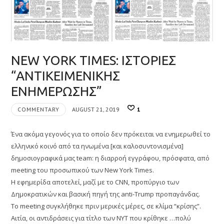
NEW YORK TIMES: ΙΣΤΟΡΙΕΣ
“ΑΝΤΙΚΕΙΜΕΝΙΚΗΣ
ΕΝΗΜΕΡΩΣΗΣ”
COMMENTARY
AUGUST 21, 2019
1
Ένα ακόμα γεγονός για το οποίο δεν πρόκειται να ενημερωθεί το
ελληνικό κοινό από τα ηνωμένα [και καλοσυντονισμένα]
δημοσιογραφικά μας team: η διαρροή εγγράφου, πρόσφατα, από
meeting του προσωπικού των New York Times.
Η εφημερίδα αποτελεί, μαζί με το CNN, προπύργιο των
Δημοκρατικών και βασική πηγή της anti-Trump προπαγάνδας.
Το meeting συγκλήθηκε πριν μερικές μέρες, σε κλίμα “κρίσης”.
Αιτία, οι αντιδράσεις για τίτλο των NYT που κρίθηκε …πολύ