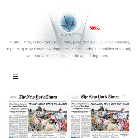
OANNES
To singularity, οι πολιτικές του virtual, μέσα αντι-κοινωνικής δικτύωσης,
η μουσική στην εποχή των ringtones…• Singularity, the politics of virtual,
anti-social media, music in the age of ringtones…