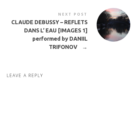
NEXT POST
CLAUDE DEBUSSY – REFLETS
DANS L’ EAU [IMAGES 1]
performed by DANIIL
TRIFONOV
→
LEAVE A REPLY