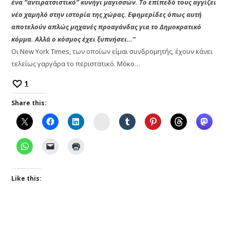
ένα “αντιρατσιστικό” κυνήγι μαγισσών. Το επίπεδό τους αγγίζει
νέο χαμηλό στην ιστορία της χώρας. Εφημερίδες όπως αυτή
αποτελoύν απλώς μηχανές προαγάνδας για το Δημοκρατικό
κόμμα. Αλλά ο κόσμος έχει ξυπνήσει…”
Οι New York Times, των οποίων είμαι συνδρομητής, έχουν κάνει
τελείως γαργάρα το περιστατικό. Μόκο…
1
Share this:
Instagram
Like this: