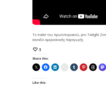
Το trailer του πρωτοποριακού, pro-Twilight Zon
καναδο-αμερικανικής παραγωγής
1
Share this:
Instagram
Like this: