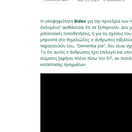
Η υποψηφιότητα
Biden
για την προεδρία των Η
δεδομένα” αισθάνεσαι ότι σε ξεπερνούν. Δεν μι
ρατσιτσικές τοποθετήσεις, ή για τις σχέσεις το
μπροστά στο θεμελιώδες: ο άνθρωπος ταξιδεύε
παρατσούκλι του, “Dementia Joe”, δεν είναι σ
Το ότι αυτός ο άνθρωπος έχει επιλεγεί και υπ
σώματος [αφήνει πλέον πίσω τον DT, αν πισ
κατάστασης πραγμάτων.