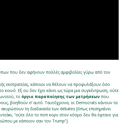
ότυπων που δεν αφήνουν πολλές αμφιβολίες γύρω από τον
ικής εκστρατείας, κάποιοι να θέλουν να προφυλάξουν όσο
 κοινό. Εξ ου δεν έχει κάνει ως τώρα μια συγκέντρωση, ούτε
ρωνοϊού, το
όργιο παραποίησης των μετρήσεων
που
άφους, βοηθούν σ’ αυτό. Ταυτόχρονα, οι Democrats κάνουν τα
 ακυρώσουν τη διαδικασία των debates [όπως επισημαίνει
τεάκι, “ούτε όλο το ποπ κορν στον κόσμο δεν θα έφτανε για
ρώπου με κάποιον σαν τον Trump”].