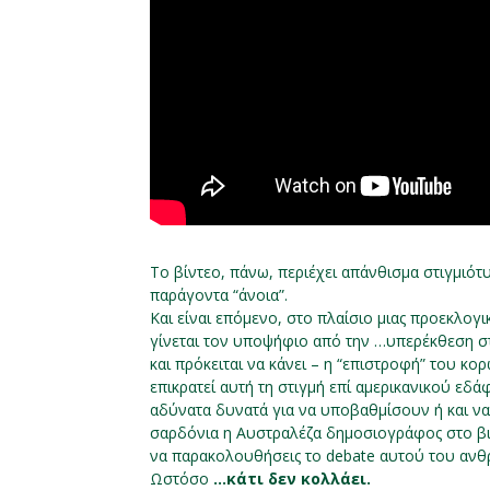
Το βίντεο, πάνω, περιέχει απάνθισμα στιγμι
παράγοντα “άνοια”.
Και είναι επόμενο, στο πλαίσιο μιας προεκλογ
γίνεται τον υποψήφιο από την …υπερέκθεση στο
και πρόκειται να κάνει – η “επιστροφή” του κο
επικρατεί αυτή τη στιγμή επί αμερικανικού εδ
αδύνατα δυνατά για να υποβαθμίσουν ή και να
σαρδόνια η Αυστραλέζα δημοσιογράφος στο βιν
να παρακολουθήσεις το debate αυτού του ανθ
Ωστόσο
…κάτι δεν κολλάει.