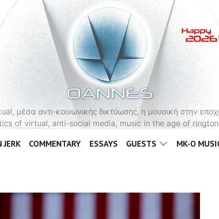
OANNES
virtual, μέσα αντι-κοινωνικής δικτύωσης, η μουσική στην εποχ
tics of virtual, anti-social media, music in the age of ringt
 JERK
COMMENTARY
ESSAYS
GUESTS
MK-O MUSI