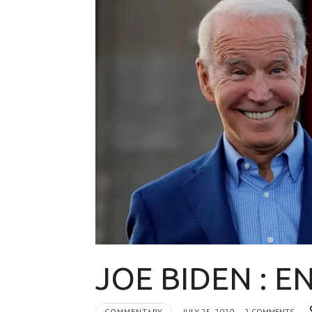
JOE BIDEN : 
COMMENTARY
JULY 25, 2020
2 COMMENTS