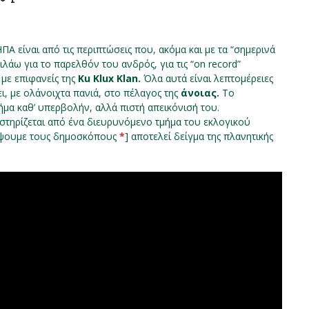
ΠΑ είναι από τις περιπτώσεις που, ακόμα και με τα “σημερινά
λάω για το παρελθόν του ανδρός, για τις “on record”
υ με επιφανείς της
Ku Klux Klan.
Όλα αυτά είναι λεπτομέρειες
ι, με ολάνοιχτα πανιά, στο πέλαγος της
άνοιας.
Το
χήμα καθ’ υπερβολήν, αλλά πιστή απεικόνισή του.
οστηρίζεται από ένα διευρυνόμενο τμήμα του εκλογικού
τέψουμε τους δημοσκόπους
*
] αποτελεί δείγμα της πλανητικής