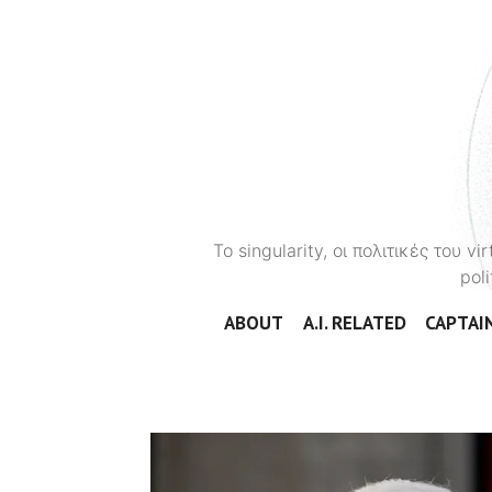
To singularity, οι πολιτικές του 
poli
ABOUT
A.I. RELATED
CAPTAIN