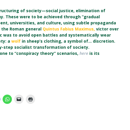
ructuring of society—social justice, elimination of
omy. These were to be achieved through “gradual
ment, universities, and culture, using subtle propaganda
m the Roman general
Quintus Fabius Maximus,
victor over
ic was to avoid open battles and systematically wear
ety: a
wolf
in sheep’s clothing, a symbol of… discretion.
y-step socialist transformation of society.
prone to “conspiracy theory” scenarios,
here
is its