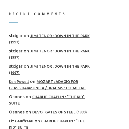
RECENT COMMENTS
stcigar
on
JIMI TENOR : DOWN IN THE PARK
(1997)
stcigar
on
JIMI TENOR : DOWN IN THE PARK
(1997)
stcigar
on
JIMI TENOR : DOWN IN THE PARK
(1997)
on
Ken Powell
MOZART : ADAGIO FOR
GLASS HARMONICA / BRAHMS : DIE MEERE
Oannes
on
CHARLIE CHAPLIN : “THE KID”
SUITE
Oannes
on
DEVO : GATES OF STEEL (1980)
on
Liz Gauffreau
CHARLIE CHAPLIN : “THE
KID” SUITE