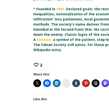
*
Founded in
1884.
Declared goals: the rest
inequalities, nationalization of the econ
infiltration” into parliament, local govern
methods. The society’s name derives fro
Hannibal in the Second Punic War. His tact
down the enemy. Classic logos of the soci
A
tortoise,
a symbol of the patient, step-b
The Fabian Society still exists. For those 
Wikipedia entry.
2
Share this:
Instagram
Like this: