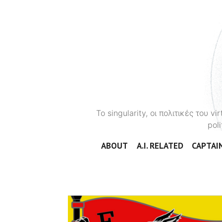
To singularity, οι πολιτικές του 
poli
ABOUT
A.I. RELATED
CAPTAIN