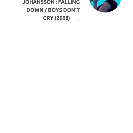
JOHANSSON : FALLING
DOWN / BOYS DON’T
CRY (2008)
→