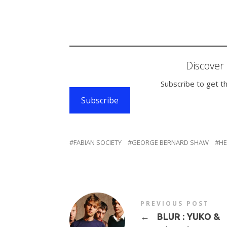
Discove
Subscribe to get th
Subscribe
FABIAN SOCIETY
GEORGE BERNARD SHAW
HE
PREVIOUS POST
←
BLUR : YUKO &