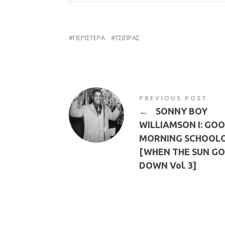
ΠΕΡΙΣΤΕΡΑ
ΤΣΙΠΡΑΣ
PREVIOUS POST
←
SONNY BOY
WILLIAMSON I: GO
MORNING SCHOOLG
[WHEN THE SUN GO
DOWN Vol. 3]