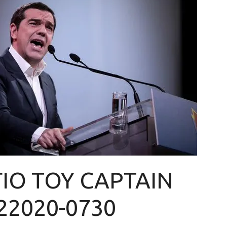
ΙΟ ΤΟΥ CAPTAIN
22020-0730