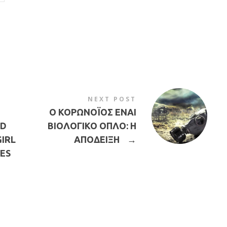
NEXT POST
Ο ΚΟΡΩΝΟΪΟΣ ΕΝΑΙ
OD
ΒΙΟΛΟΓΙΚΟ ΟΠΛΟ: Η
IRL
ΑΠΟΔΕΙΞΗ
→
ES