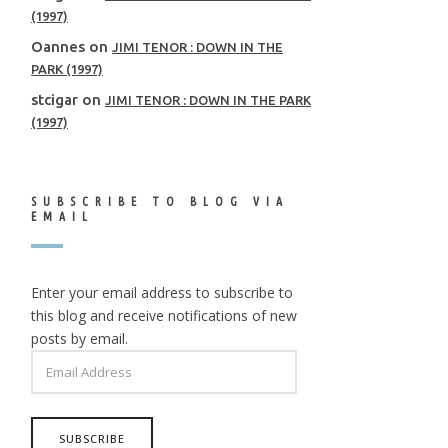
(1997)
Oannes
on
JIMI TENOR : DOWN IN THE
PARK (1997)
stcigar
on
JIMI TENOR : DOWN IN THE PARK
(1997)
SUBSCRIBE TO BLOG VIA
EMAIL
Enter your email address to subscribe to
this blog and receive notifications of new
posts by email.
EMAIL
ADDRESS
SUBSCRIBE