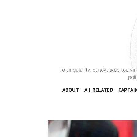
To singularity, οι πολιτικές του 
poli
ABOUT
A.I. RELATED
CAPTAIN