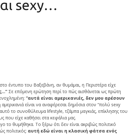
αι sexy…
το έντυπο του Βαξεβάνη, αν θυμάμαι, η Περιστέρα είχε
ς…”
Σε επόμενη ερώτηση περί το πώς αισθάνεται ως πρώτη
 ενοχλημένη:
“αυτά είναι αμερικανιές, δεν μου αρέσουν
η αμερικανιά είναι να αναφέρεσαι δημόσια στον “πολύ sexy
αυτό το συνοθύλευμα lifestyle, τζάμπα μαγκιάς, επίκλησης του
υς που είχε καθήσει στα κεφάλια μας.
ο το θυμήθηκα. Το ξέρω ότι δεν είναι ακριβώς πολιτικό
ώς πολιτικός:
αυτή εδώ είναι η κλασική φάτσα ενός