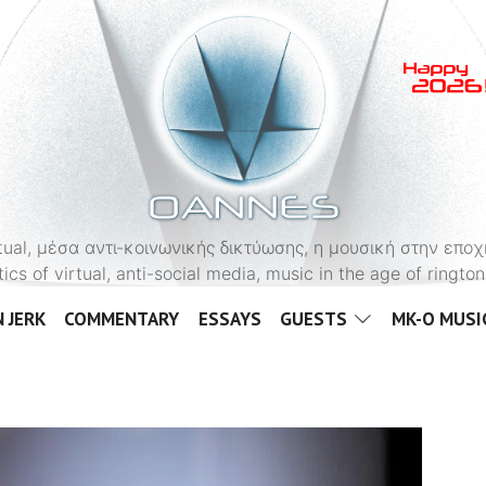
OANNES
virtual, μέσα αντι-κοινωνικής δικτύωσης, η μουσική στην εποχ
tics of virtual, anti-social media, music in the age of ringt
 JERK
COMMENTARY
ESSAYS
GUESTS
MK-O MUSI