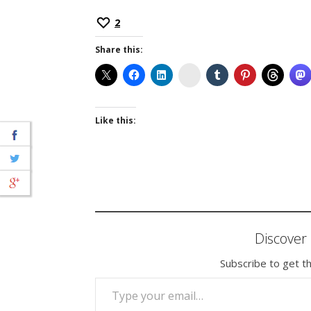
2
Share this:
Instagram
Like this:
Discove
Subscribe to get th
TYPE YOUR EMAIL…