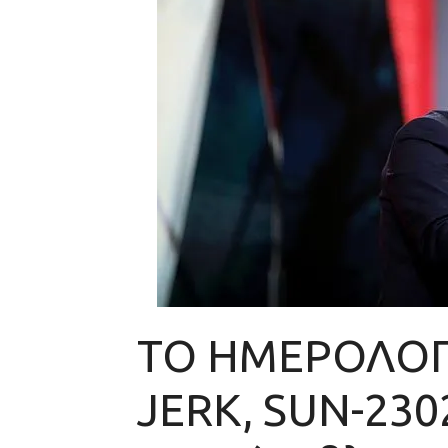
ΤΟ ΗΜΕΡΟΛΟΓ
JERK, SUN-230