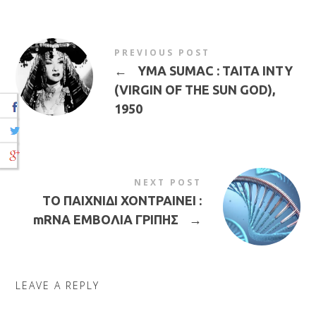
PREVIOUS POST
←
YMA SUMAC : TAITA INTY
(VIRGIN OF THE SUN GOD),
1950
NEXT POST
ΤΟ ΠΑΙΧΝΙΔΙ ΧΟΝΤΡΑΙΝΕΙ :
mRNA ΕΜΒΟΛΙΑ ΓΡΙΠΗΣ
→
LEAVE A REPLY