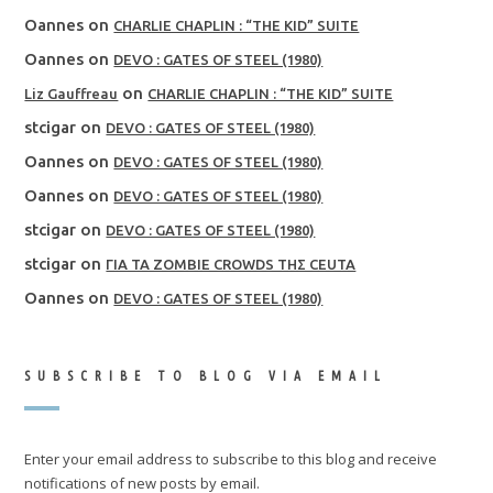
Oannes
on
CHARLIE CHAPLIN : “THE KID” SUITE
Oannes
on
DEVO : GATES OF STEEL (1980)
on
Liz Gauffreau
CHARLIE CHAPLIN : “THE KID” SUITE
stcigar
on
DEVO : GATES OF STEEL (1980)
Oannes
on
DEVO : GATES OF STEEL (1980)
Oannes
on
DEVO : GATES OF STEEL (1980)
stcigar
on
DEVO : GATES OF STEEL (1980)
stcigar
on
ΓΙΑ ΤΑ ZOMBIE CROWDS ΤΗΣ CEUTA
Oannes
on
DEVO : GATES OF STEEL (1980)
SUBSCRIBE TO BLOG VIA EMAIL
Enter your email address to subscribe to this blog and receive
notifications of new posts by email.