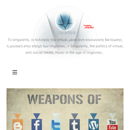
OANNES
To singularity, οι πολιτικές του virtual, μέσα αντι-κοινωνικής δικτύωσης,
η μουσική στην εποχή των ringtones…• Singularity, the politics of virtual,
anti-social media, music in the age of ringtones…