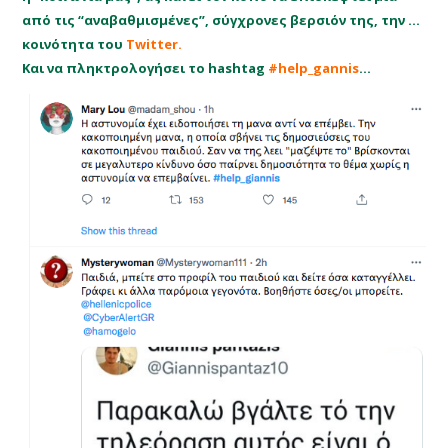
από τις “αναβαθμισμένες”, σύγχρονες βερσιόν της, την …
κοινότητα του
Twitter.
Και να πληκτρολογήσει το hashtag
#help_gannis
…