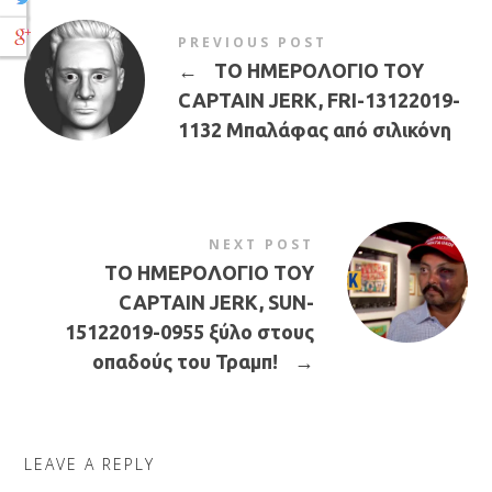
PREVIOUS POST
←
ΤΟ ΗΜΕΡΟΛΟΓΙΟ ΤΟΥ
CAPTAIN JERK, FRI-13122019-
1132 Μπαλάφας από σιλικόνη
NEXT POST
ΤΟ ΗΜΕΡΟΛΟΓΙΟ ΤΟΥ
CAPTAIN JERK, SUN-
15122019-0955 ξύλο στους
οπαδούς του Τραμπ!
→
LEAVE A REPLY