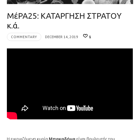
ΜέΡΑ25: ΚΑΤΑΡΓΗΣΗ ΣΤΡΑΤΟΥ
κ.ά.
COMMENTARY
DECEMBER 14, 2019
1
Η εικονιζόμενη κυρία
Μπακαδήμα
είναι βουλευτής του